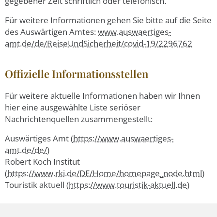
gegebener Zeit schriftlich oder telefonisch.
Für weitere Informationen gehen Sie bitte auf die Seite
des Auswärtigen Amtes:
www.auswaertiges-
amt.de/de/ReiseUndSicherheit/covid-19/2296762
Offizielle Informationsstellen
Für weitere aktuelle Informationen haben wir Ihnen
hier eine ausgewählte Liste seriöser
Nachrichtenquellen zusammengestellt:
Auswärtiges Amt (
https://www.auswaertiges-
amt.de/de/
)
Robert Koch Institut
(
https://www.rki.de/DE/Home/homepage_node.html
)
Touristik aktuell (
https://www.touristik-aktuell.de
)