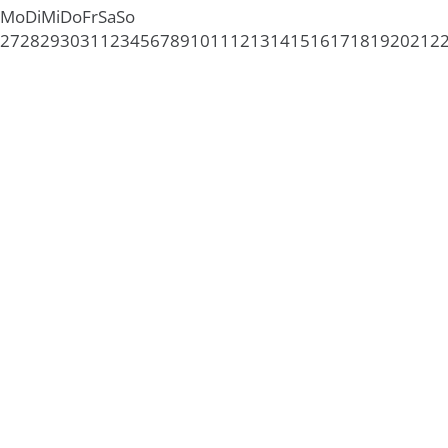
Mo
Di
Mi
Do
Fr
Sa
So
27
28
29
30
31
1
2
3
4
5
6
7
8
9
10
11
12
13
14
15
16
17
18
19
20
21
2