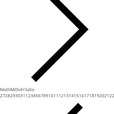
Mo
Di
Mi
Do
Fr
Sa
So
27
28
29
30
31
1
2
3
4
5
6
7
8
9
10
11
12
13
14
15
16
17
18
19
20
21
2