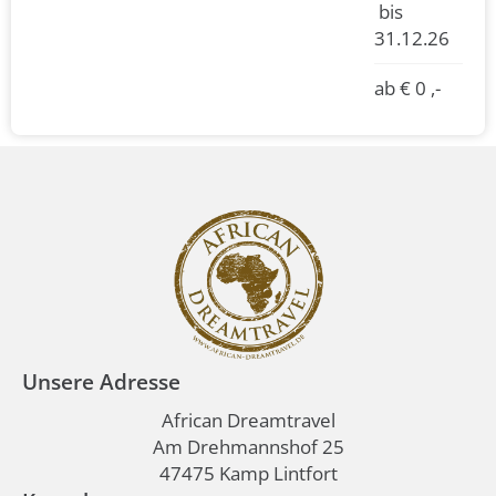
bis
31.12.26
ab € 0 ,-
Unsere Adresse
African Dreamtravel
Am Drehmannshof 25
47475 Kamp Lintfort