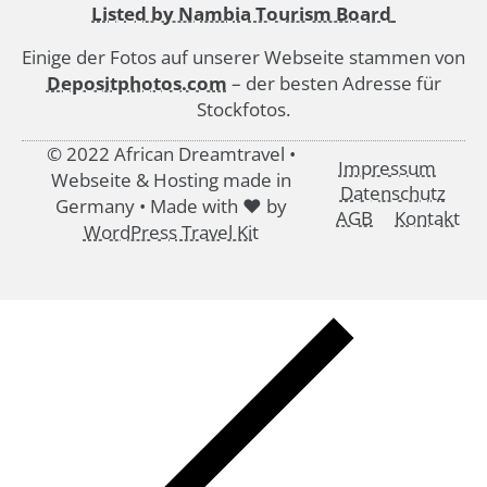
Listed by Nambia Tourism Board
Einige der Fotos auf unserer Webseite stammen von
Depositphotos.com
– der besten Adresse für
Stockfotos.
© 2022 African Dreamtravel •
Impressum
Webseite & Hosting made in
Datenschutz
Germany • Made with ♥ by
AGB
Kontakt
WordPress Travel Kit