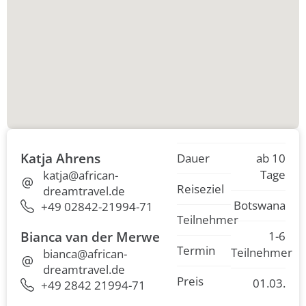
Katja Ahrens
Dauer
ab 10
Tage
katja@african-
Reiseziel
dreamtravel.de
Botswana
+49 02842-21994-71
Teilnehmer
Bianca van der Merwe
1-6
Termin
Teilnehmer
bianca@african-
dreamtravel.de
Preis
01.03.
+49 2842 21994-71