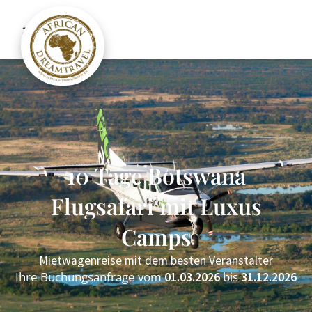
10 Tage Botswana
Flugsafari mit Luxus
Camps
Mietwagenreise mit dem besten Veranstalter
Ihre Buchungsanfrage vom
bis
01.03.2026
31.12.2026