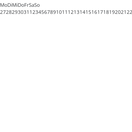
Mo
Di
Mi
Do
Fr
Sa
So
27
28
29
30
31
1
2
3
4
5
6
7
8
9
10
11
12
13
14
15
16
17
18
19
20
21
2