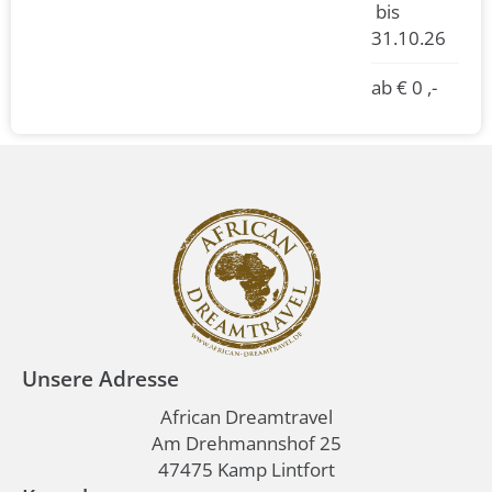
bis
31.10.26
ab € 0 ,-
Unsere Adresse
African Dreamtravel
Am Drehmannshof 25
47475 Kamp Lintfort