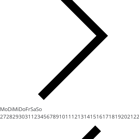
Mo
Di
Mi
Do
Fr
Sa
So
27
28
29
30
31
1
2
3
4
5
6
7
8
9
10
11
12
13
14
15
16
17
18
19
20
21
2