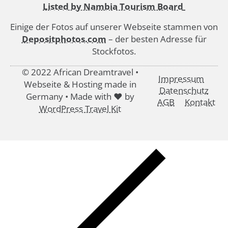
Listed by Nambia Tourism Board
Einige der Fotos auf unserer Webseite stammen von
Depositphotos.com
– der besten Adresse für
Stockfotos.
© 2022 African Dreamtravel •
Impressum
Webseite & Hosting made in
Datenschutz
Germany • Made with ♥ by
AGB
Kontakt
WordPress Travel Kit