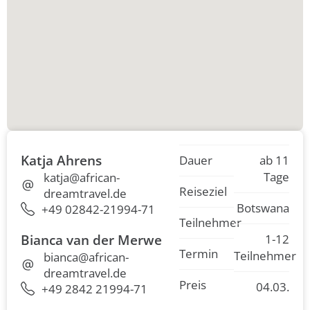
Katja Ahrens
Dauer
ab 11
Tage
katja@african-
Reiseziel
dreamtravel.de
Botswana
+49 02842-21994-71
Teilnehmer
Bianca van der Merwe
1-12
Termin
Teilnehmer
bianca@african-
dreamtravel.de
Preis
04.03.
+49 2842 21994-71