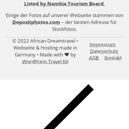
Listed by Nambia Tourism Board
Einige der Fotos auf unserer Webseite stammen von
Depositphotos.com
– der besten Adresse für
Stockfotos.
© 2022 African Dreamtravel •
Impressum
Webseite & Hosting made in
Datenschutz
Germany • Made with ♥ by
AGB
Kontakt
WordPress Travel Kit