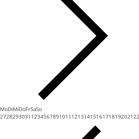
Mo
Di
Mi
Do
Fr
Sa
So
27
28
29
30
31
1
2
3
4
5
6
7
8
9
10
11
12
13
14
15
16
17
18
19
20
21
2