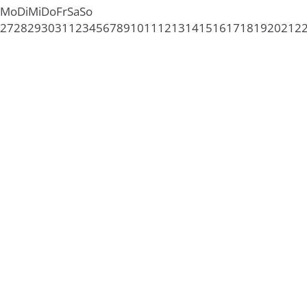
Mo
Di
Mi
Do
Fr
Sa
So
27
28
29
30
31
1
2
3
4
5
6
7
8
9
10
11
12
13
14
15
16
17
18
19
20
21
2