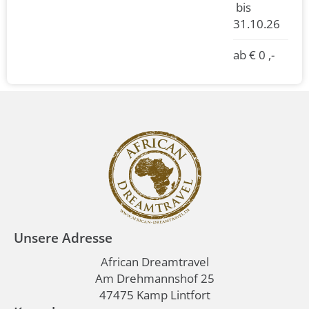
bis
31.10.26
ab € 0 ,-
Unsere Adresse
African Dreamtravel
Am Drehmannshof 25
47475 Kamp Lintfort