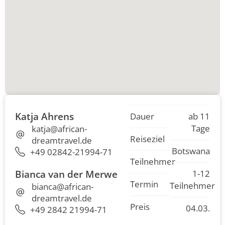
Katja Ahrens
Dauer
ab 11
Tage
katja@african-
Reiseziel
dreamtravel.de
Botswana
+49 02842-21994-71
Teilnehmer
Bianca van der Merwe
1-12
Termin
Teilnehmer
bianca@african-
dreamtravel.de
Preis
04.03.
+49 2842 21994-71