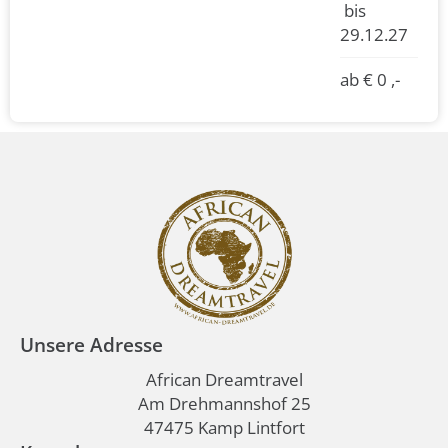
bis
29.12.27
ab € 0 ,-
Unsere Adresse
African Dreamtravel
Am Drehmannshof 25
47475 Kamp Lintfort