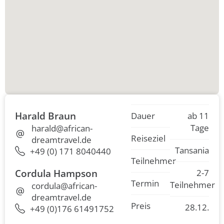
Harald Braun
Dauer
ab 11
Tage
harald@african-
Reiseziel
dreamtravel.de
Tansania
+49 (0) 171 8040440
Teilnehmer
Cordula Hampson
2-7
Termin
Teilnehmer
cordula@african-
dreamtravel.de
Preis
28.12.
+49 (0)176 61491752