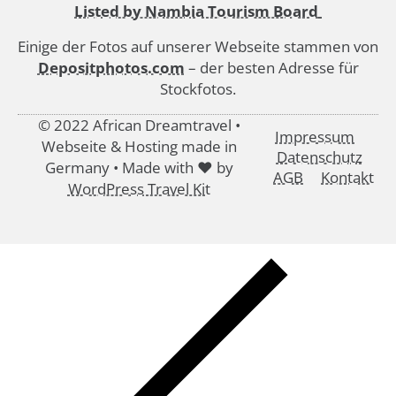
Listed by Nambia Tourism Board
Einige der Fotos auf unserer Webseite stammen von
Depositphotos.com
– der besten Adresse für
Stockfotos.
© 2022 African Dreamtravel •
Impressum
Webseite & Hosting made in
Datenschutz
Germany • Made with ♥ by
AGB
Kontakt
WordPress Travel Kit