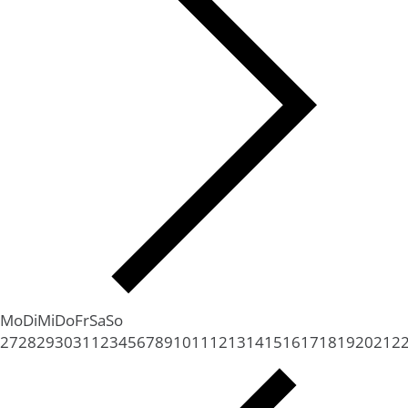
Mo
Di
Mi
Do
Fr
Sa
So
27
28
29
30
31
1
2
3
4
5
6
7
8
9
10
11
12
13
14
15
16
17
18
19
20
21
2