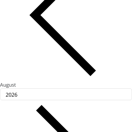
August