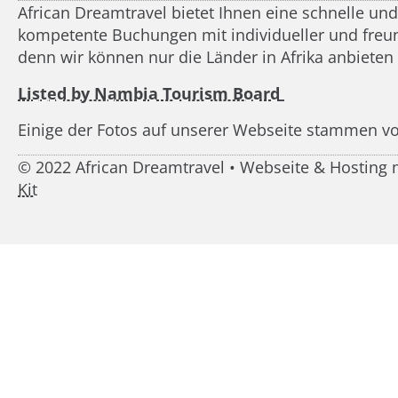
African Dreamtravel bietet Ihnen eine schnelle un
kompetente Buchungen mit individueller und freundl
denn wir können nur die Länder in Afrika anbieten
Listed by Nambia Tourism Board
Einige der Fotos auf unserer Webseite stammen v
© 2022 African Dreamtravel • Webseite & Hostin
Kit