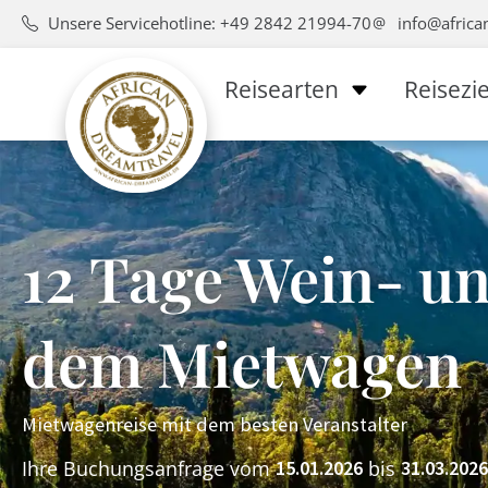
Unsere Servicehotline: +49 2842 21994-70
info@africa
Reisearten
Reisezie
12 Tage Wein- u
dem Mietwagen
Mietwagenreise mit dem besten Veranstalter
Ihre Buchungsanfrage vom
bis
15.01.2026
31.03.2026