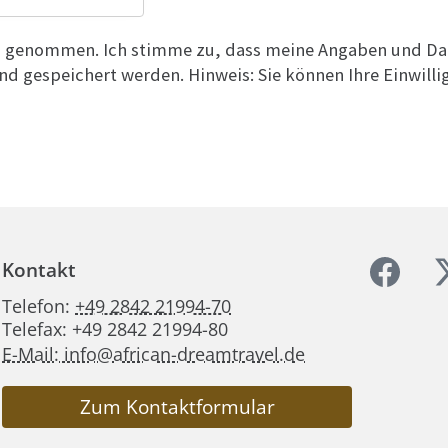
is genommen. Ich stimme zu, dass meine Angaben und Da
d gespeichert werden. Hinweis: Sie können Ihre Einwilli
Kontakt
Telefon:
+49 2842 21994-70
Telefax: +49 2842 21994-80
E-Mail: info@african-dreamtravel.de
Zum Kontaktformular