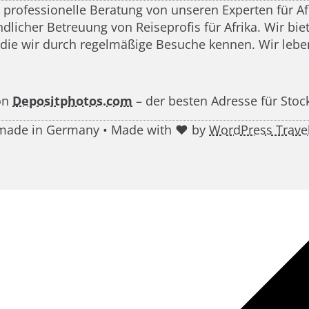
d professionelle Beratung von unseren Experten für A
icher Betreuung von Reiseprofis für Afrika. Wir biete
 die wir durch regelmäßige Besuche kennen. Wir leben
on
Depositphotos.com
– der besten Adresse für Stoc
g made in Germany • Made with ♥ by
WordPress Trave