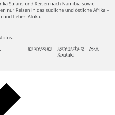
frika Safaris und Reisen nach Namibia sowie
n nur Reisen in das südliche und östliche Afrika –
 und lieben Afrika.
kfotos.
l
Impressum
Datenschutz
AGB
Kontakt