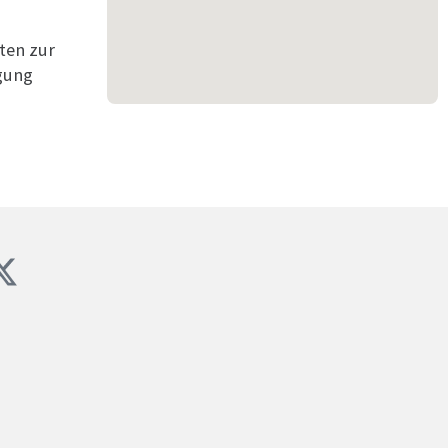
ten zur
gung