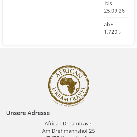
bis
25.09.26
ab €
1.720 ,-
Unsere Adresse
African Dreamtravel
Am Drehmannshof 25