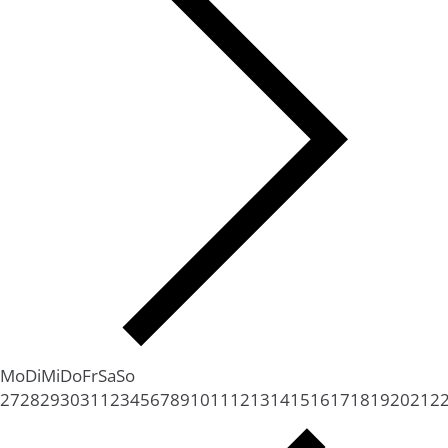
Mo
Di
Mi
Do
Fr
Sa
So
27
28
29
30
31
1
2
3
4
5
6
7
8
9
10
11
12
13
14
15
16
17
18
19
20
21
2