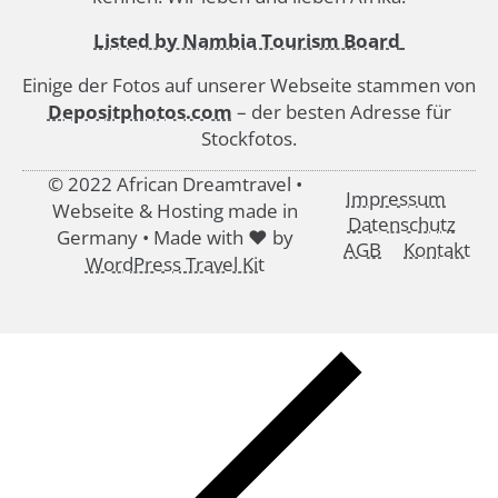
Listed by Nambia Tourism Board
Einige der Fotos auf unserer Webseite stammen von
Depositphotos.com
– der besten Adresse für
Stockfotos.
© 2022 African Dreamtravel •
Impressum
Webseite & Hosting made in
Datenschutz
Germany • Made with ♥ by
AGB
Kontakt
WordPress Travel Kit