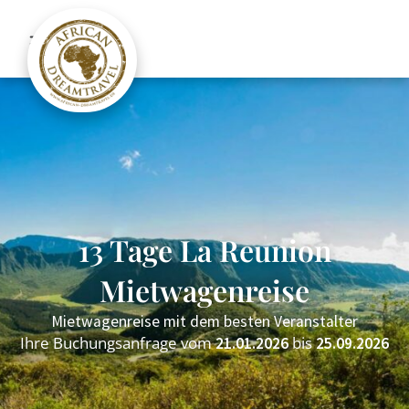
13 Tage La Reunion
Mietwagenreise
Mietwagenreise mit dem besten Veranstalter
Ihre Buchungsanfrage vom
bis
21.01.2026
25.09.2026