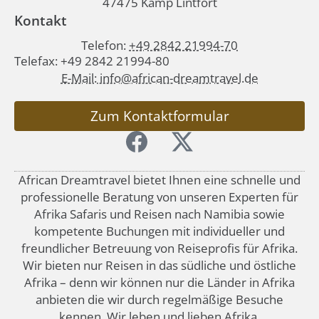
47475 Kamp Lintfort
Kontakt
Telefon:
+49 2842 21994-70
Telefax: +49 2842 21994-80
E-Mail: info@african-dreamtravel.de
Zum Kontaktformular
African Dreamtravel bietet Ihnen eine schnelle und
professionelle Beratung von unseren Experten für
Afrika Safaris und Reisen nach Namibia sowie
kompetente Buchungen mit individueller und
freundlicher Betreuung von Reiseprofis für Afrika.
Wir bieten nur Reisen in das südliche und östliche
Afrika – denn wir können nur die Länder in Afrika
anbieten die wir durch regelmäßige Besuche
kennen. Wir leben und lieben Afrika.