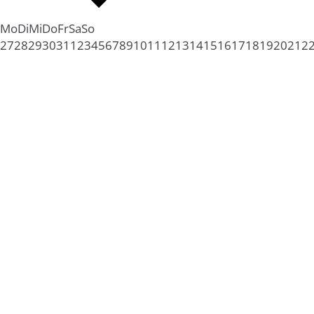
Mo
Di
Mi
Do
Fr
Sa
So
27
28
29
30
31
1
2
3
4
5
6
7
8
9
10
11
12
13
14
15
16
17
18
19
20
21
2