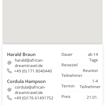
Harald Braun
Dauer
ab 14
Tage
harald@african-
Reiseziel
dreamtravel.de
Reunion
+49 (0) 171 8040440
Teilnehmer
Cordula Hampson
1-4
Termin
Teilnehmer
cordula@african-
dreamtravel.de
Preis
21.01.
+49 (0)176 61491752