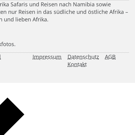
frika Safaris und Reisen nach Namibia sowie
n nur Reisen in das südliche und östliche Afrika –
 und lieben Afrika.
kfotos.
l
Impressum
Datenschutz
AGB
Kontakt