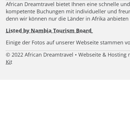
African Dreamtravel bietet Ihnen eine schnelle un
kompetente Buchungen mit individueller und freundl
denn wir können nur die Länder in Afrika anbieten
Listed by Nambia Tourism Board
Einige der Fotos auf unserer Webseite stammen v
© 2022 African Dreamtravel • Webseite & Hostin
Kit