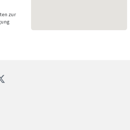
ten zur
gung