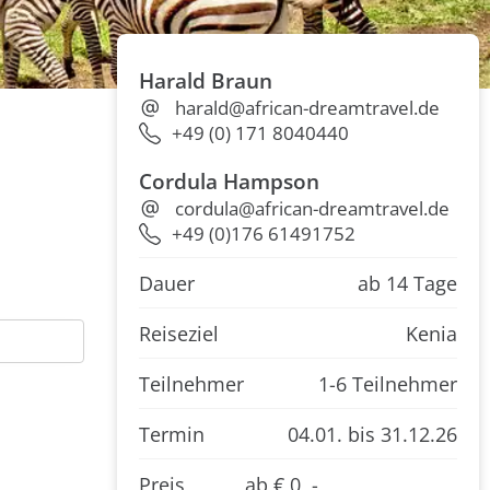
Harald Braun
harald@african-dreamtravel.de
+49 (0) 171 8040440
Cordula Hampson
cordula@african-dreamtravel.de
+49 (0)176 61491752
Dauer
ab 14 Tage
Reiseziel
Kenia
Teilnehmer
1-6 Teilnehmer
Termin
04.01.
bis 31.12.26
Preis
ab € 0 ,-