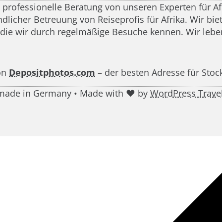
d professionelle Beratung von unseren Experten für A
icher Betreuung von Reiseprofis für Afrika. Wir biete
 die wir durch regelmäßige Besuche kennen. Wir leben
on
Depositphotos.com
– der besten Adresse für Stoc
g made in Germany • Made with ♥ by
WordPress Trave