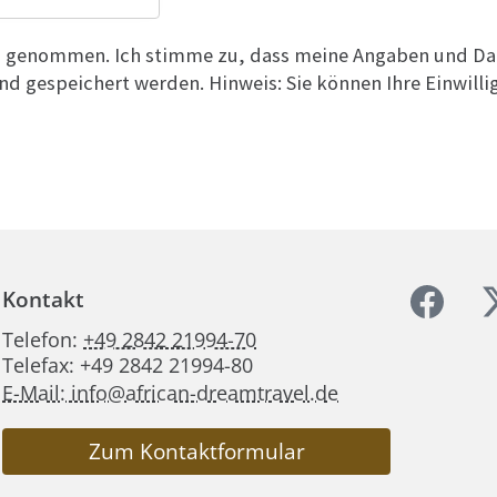
is genommen. Ich stimme zu, dass meine Angaben und Da
d gespeichert werden. Hinweis: Sie können Ihre Einwilli
Kontakt
Telefon:
+49 2842 21994-70
Telefax: +49 2842 21994-80
E-Mail: info@african-dreamtravel.de
Zum Kontaktformular