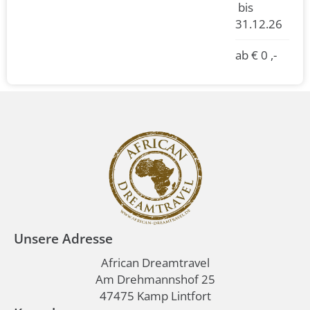
bis
31.12.26
ab € 0 ,-
Unsere Adresse
African Dreamtravel
Am Drehmannshof 25
47475 Kamp Lintfort