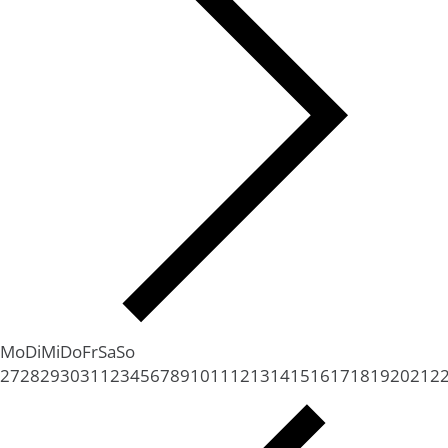
Mo
Di
Mi
Do
Fr
Sa
So
27
28
29
30
31
1
2
3
4
5
6
7
8
9
10
11
12
13
14
15
16
17
18
19
20
21
2