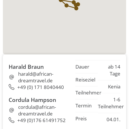
Harald Braun
Dauer
ab 14
Tage
harald@african-
Reiseziel
dreamtravel.de
Kenia
+49 (0) 171 8040440
Teilnehmer
Cordula Hampson
1-6
Termin
Teilnehmer
cordula@african-
dreamtravel.de
Preis
04.01.
+49 (0)176 61491752