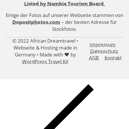
Listed by Nambia Tourism Board
Einige der Fotos auf unserer Webseite stammen von
Depositphotos.com
– der besten Adresse für
Stockfotos.
© 2022 African Dreamtravel •
Impressum
Webseite & Hosting made in
Datenschutz
Germany • Made with ♥ by
AGB
Kontakt
WordPress Travel Kit