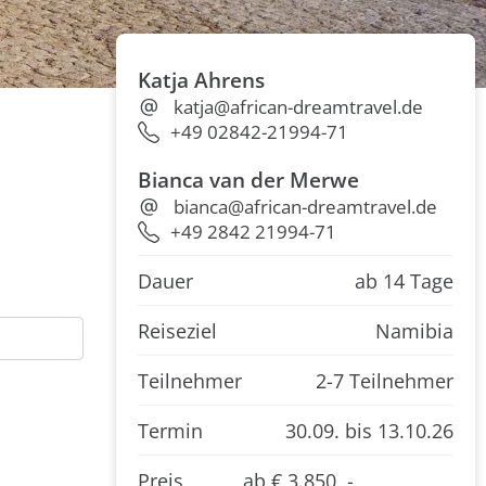
Katja Ahrens
katja@african-dreamtravel.de
+49 02842-21994-71
Bianca van der Merwe
bianca@african-dreamtravel.de
+49 2842 21994-71
Dauer
ab 14 Tage
Reiseziel
Namibia
Teilnehmer
2-7 Teilnehmer
Termin
30.09.
bis 13.10.26
Preis
ab € 3.850 ,-