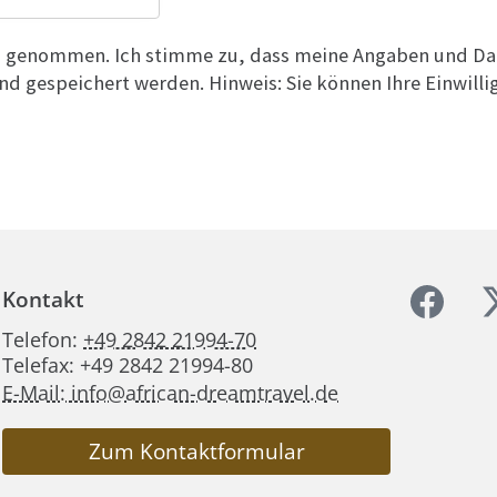
is genommen. Ich stimme zu, dass meine Angaben und Da
d gespeichert werden. Hinweis: Sie können Ihre Einwilli
Kontakt
Telefon:
+49 2842 21994-70
Telefax: +49 2842 21994-80
E-Mail: info@african-dreamtravel.de
Zum Kontaktformular