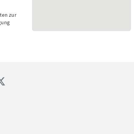
ten zur
gung