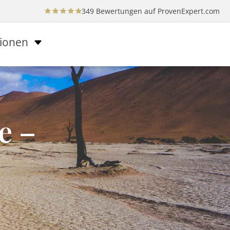
349 Bewertungen auf
ProvenExpert.com
tionen
e –