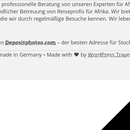
d professionelle Beratung von unseren Experten für A
icher Betreuung von Reiseprofis für Afrika. Wir biete
 die wir durch regelmäßige Besuche kennen. Wir leben
on
Depositphotos.com
– der besten Adresse für Stoc
g made in Germany • Made with ♥ by
WordPress Trave