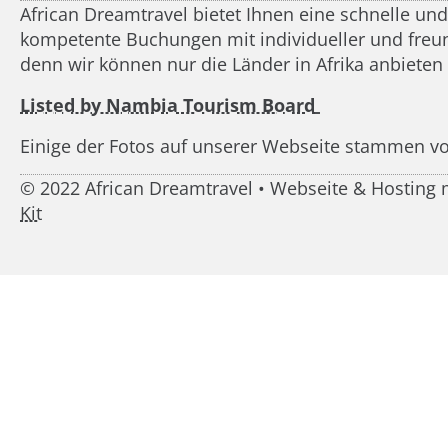
African Dreamtravel bietet Ihnen eine schnelle un
kompetente Buchungen mit individueller und freundl
denn wir können nur die Länder in Afrika anbieten
Listed by Nambia Tourism Board
Einige der Fotos auf unserer Webseite stammen v
© 2022 African Dreamtravel • Webseite & Hostin
Kit