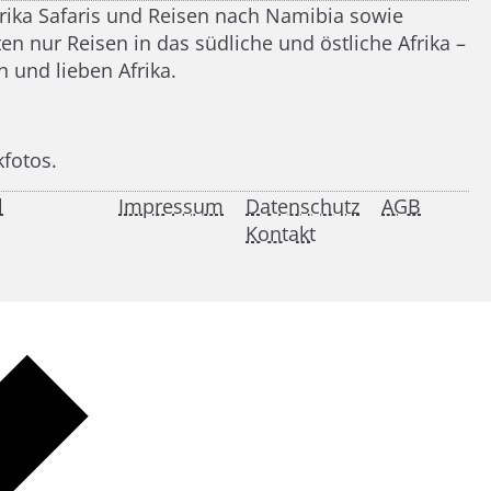
frika Safaris und Reisen nach Namibia sowie
n nur Reisen in das südliche und östliche Afrika –
 und lieben Afrika.
kfotos.
l
Impressum
Datenschutz
AGB
Kontakt