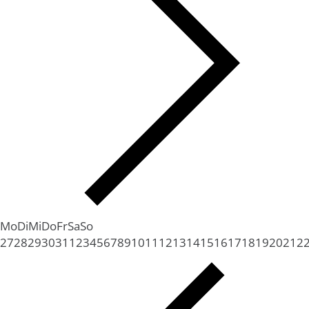
Mo
Di
Mi
Do
Fr
Sa
So
27
28
29
30
31
1
2
3
4
5
6
7
8
9
10
11
12
13
14
15
16
17
18
19
20
21
2