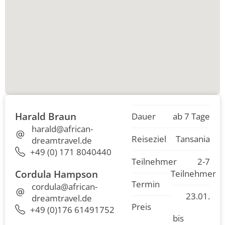
Harald Braun
Dauer
ab 7 Tage
harald@african-
Reiseziel
Tansania
dreamtravel.de
+49 (0) 171 8040440
Teilnehmer
2-7
Cordula Hampson
Teilnehmer
Termin
cordula@african-
23.01.
dreamtravel.de
Preis
+49 (0)176 61491752
bis