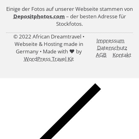
Einige der Fotos auf unserer Webseite stammen von
Depositphotos.com
– der besten Adresse für
Stockfotos.
© 2022 African Dreamtravel •
Impressum
Webseite & Hosting made in
Datenschutz
Germany • Made with ♥ by
AGB
Kontakt
WordPress Travel Kit