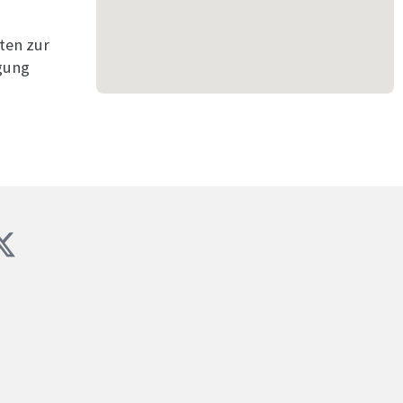
ten zur
gung