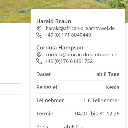
Harald Braun
harald@african-dreamtravel.de
+49 (0) 171 8040440
Cordula Hampson
cordula@african-dreamtravel.de
+49 (0)176 61491752
Dauer
ab 8 Tage
Reiseziel
Kenia
Teilnehmer
1-6 Teilnehmer
Termin
04.01.
bis 31.12.26
Preis
ab € 0 ,-