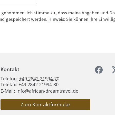
is genommen. Ich stimme zu, dass meine Angaben und Da
d gespeichert werden. Hinweis: Sie können Ihre Einwilli
Kontakt
Telefon:
+49 2842 21994-70
Telefax: +49 2842 21994-80
E-Mail: info@african-dreamtravel.de
Zum Kontaktformular