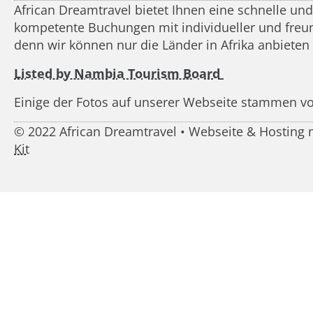
African Dreamtravel bietet Ihnen eine schnelle un
kompetente Buchungen mit individueller und freundl
denn wir können nur die Länder in Afrika anbieten
Listed by Nambia Tourism Board
Einige der Fotos auf unserer Webseite stammen v
© 2022 African Dreamtravel • Webseite & Hostin
Kit