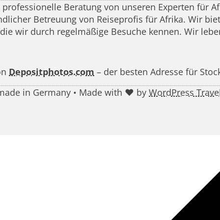
d professionelle Beratung von unseren Experten für A
icher Betreuung von Reiseprofis für Afrika. Wir biete
 die wir durch regelmäßige Besuche kennen. Wir leben
on
Depositphotos.com
– der besten Adresse für Stoc
g made in Germany • Made with ♥ by
WordPress Trave