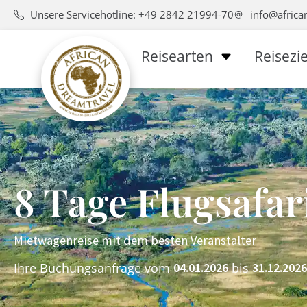
Unsere Servicehotline: +49 2842 21994-70
info@africa
Reisearten
Reisezie
8 Tage Flugsafar
Mietwagenreise mit dem besten Veranstalter
Ihre Buchungsanfrage vom
bis
04.01.2026
31.12.2026