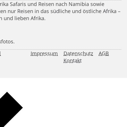
frika Safaris und Reisen nach Namibia sowie
n nur Reisen in das südliche und östliche Afrika –
 und lieben Afrika.
kfotos.
l
Impressum
Datenschutz
AGB
Kontakt