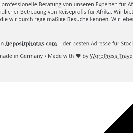
d professionelle Beratung von unseren Experten für A
icher Betreuung von Reiseprofis für Afrika. Wir biete
 die wir durch regelmäßige Besuche kennen. Wir leben
on
Depositphotos.com
– der besten Adresse für Stoc
g made in Germany • Made with ♥ by
WordPress Trave