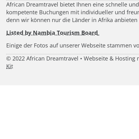
African Dreamtravel bietet Ihnen eine schnelle un
kompetente Buchungen mit individueller und freundl
denn wir können nur die Länder in Afrika anbieten
Listed by Nambia Tourism Board
Einige der Fotos auf unserer Webseite stammen v
© 2022 African Dreamtravel • Webseite & Hostin
Kit