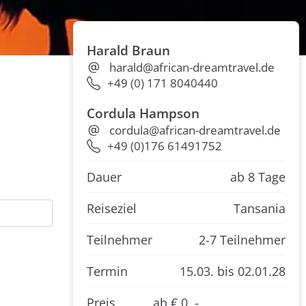
Harald Braun
harald@african-dreamtravel.de
+49 (0) 171 8040440
Cordula Hampson
cordula@african-dreamtravel.de
+49 (0)176 61491752
Dauer
ab 8 Tage
Reiseziel
Tansania
Teilnehmer
2-7 Teilnehmer
Termin
15.03.
bis 02.01.28
Preis
ab € 0 ,-