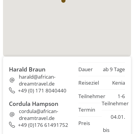
Harald Braun
Dauer
ab 9 Tage
harald@african-
Reiseziel
Kenia
dreamtravel.de
+49 (0) 171 8040440
Teilnehmer
1-6
Cordula Hampson
Teilnehmer
Termin
cordula@african-
04.01.
dreamtravel.de
Preis
+49 (0)176 61491752
bis