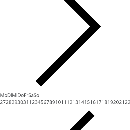
Mo
Di
Mi
Do
Fr
Sa
So
27
28
29
30
31
1
2
3
4
5
6
7
8
9
10
11
12
13
14
15
16
17
18
19
20
21
2