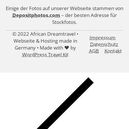
Einige der Fotos auf unserer Webseite stammen von
Depositphotos.com
– der besten Adresse für
Stockfotos.
© 2022 African Dreamtravel •
Impressum
Webseite & Hosting made in
Datenschutz
Germany • Made with ♥ by
AGB
Kontakt
WordPress Travel Kit