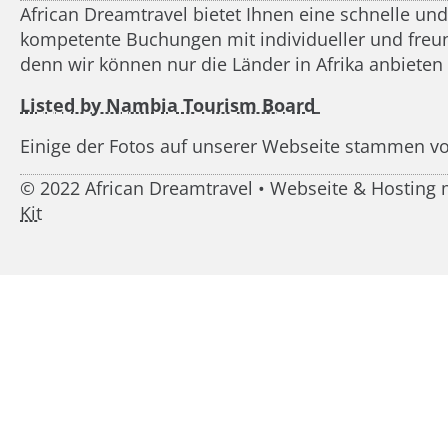
African Dreamtravel bietet Ihnen eine schnelle un
kompetente Buchungen mit individueller und freundl
denn wir können nur die Länder in Afrika anbieten
Listed by Nambia Tourism Board
Einige der Fotos auf unserer Webseite stammen v
© 2022 African Dreamtravel • Webseite & Hostin
Kit