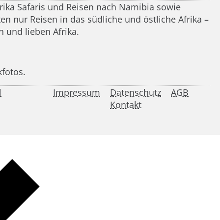
frika Safaris und Reisen nach Namibia sowie
n nur Reisen in das südliche und östliche Afrika –
 und lieben Afrika.
kfotos.
l
Impressum
Datenschutz
AGB
Kontakt