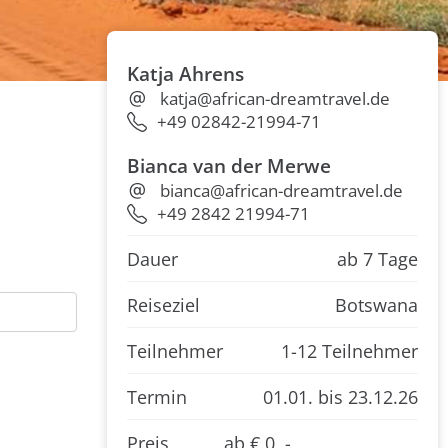
Katja Ahrens
katja@african-dreamtravel.de
+49 02842-21994-71
Bianca van der Merwe
bianca@african-dreamtravel.de
+49 2842 21994-71
Dauer
ab 7 Tage
Reiseziel
Botswana
Teilnehmer
1-12 Teilnehmer
Termin
01.01.
bis 23.12.26
Preis
ab € 0 ,-