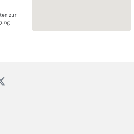
ten zur
gung