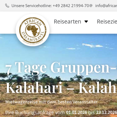
Unsere Servicehotline: +49 2842 21994-70
info@africa
Reisearten
Reisezie
7 Tage Gruppen-
Kalahari – Kalah
Mietwagenreise mit dem besten Veranstalter
Ihre Buchungsanfrage vom
bis
01.01.2026
23.12.2026