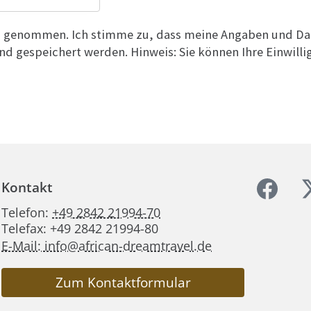
is genommen. Ich stimme zu, dass meine Angaben und Da
d gespeichert werden. Hinweis: Sie können Ihre Einwilli
Kontakt
Telefon:
+49 2842 21994-70
Telefax: +49 2842 21994-80
E-Mail: info@african-dreamtravel.de
Zum Kontaktformular