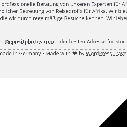
d professionelle Beratung von unseren Experten für A
icher Betreuung von Reiseprofis für Afrika. Wir biete
 die wir durch regelmäßige Besuche kennen. Wir leben
on
Depositphotos.com
– der besten Adresse für Stoc
g made in Germany • Made with ♥ by
WordPress Trave