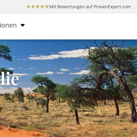
349 Bewertungen auf
ProvenExpert.com
tionen
die