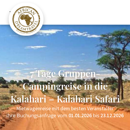
7 Tage Gruppen-
Campingreise in die
Kalahari – Kalahari Safari
Mietwagenreise mit dem besten Veranstalter
Ihre Buchungsanfrage vom
bis
01.01.2026
23.12.2026