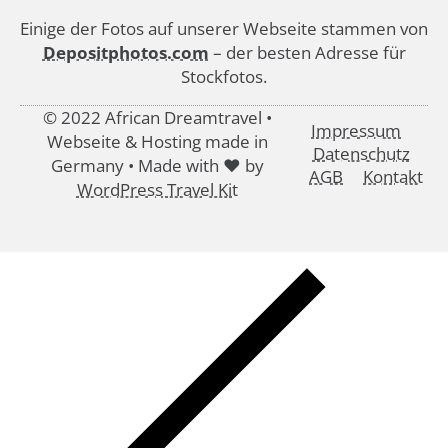
Einige der Fotos auf unserer Webseite stammen von
Depositphotos.com
– der besten Adresse für
Stockfotos.
© 2022 African Dreamtravel •
Impressum
Webseite & Hosting made in
Datenschutz
Germany • Made with ♥ by
AGB
Kontakt
WordPress Travel Kit