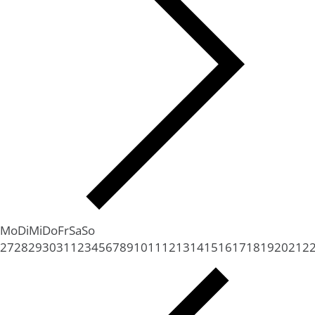
Mo
Di
Mi
Do
Fr
Sa
So
27
28
29
30
31
1
2
3
4
5
6
7
8
9
10
11
12
13
14
15
16
17
18
19
20
21
2