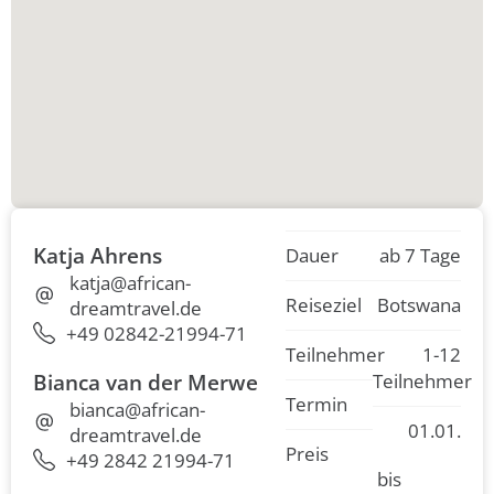
Katja Ahrens
Dauer
ab 7 Tage
katja@african-
Reiseziel
Botswana
dreamtravel.de
+49 02842-21994-71
Teilnehmer
1-12
Bianca van der Merwe
Teilnehmer
Termin
bianca@african-
01.01.
dreamtravel.de
Preis
+49 2842 21994-71
bis