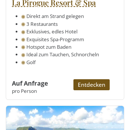
La Pirogue Resort & Spa
Direkt am Strand gelegen
3 Restaurants
Exklusives, edles Hotel
Exquisites Spa-Programm
Hotspot zum Baden
Ideal zum Tauchen, Schnorcheln
Golf
Auf Anfrage
Entdecken
pro Person