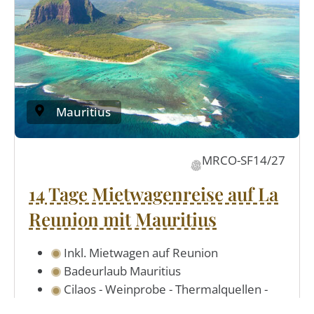
Mauritius
MRCO-SF14/27
14 Tage Mietwagenreise auf La
Reunion mit Mauritius
Inkl. Mietwagen auf Reunion
Badeurlaub Mauritius
Cilaos - Weinprobe - Thermalquellen -
Wanderungen