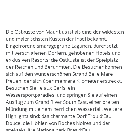
Die Ostküste von Mauritius ist als eine der wildesten
und malerischsten Küsten der Insel bekannt.
Eingefrorene smaragdgrüne Lagunen, durchsetzt
mit verschlafenen Dörfern, gehobenen Hotels und
exklusiven Resorts; die Ostküste ist der Spielplatz
der Reichen und Berühmten. Die Besucher können
sich auf den wunderschönen Strand Belle Mare
freuen, der sich über mehrere Kilometer erstreckt.
Besuchen Sie lle aux Cerfs, ein
Wassersportparadies, und springen Sie auf einen
Ausflug zum Grand River South East, einer breiten
Mündung mit einem herrlichen Wasserfall. Weitere
Highlights sind: das charmante Dorf Trou d’Eau
Douce, die Höhlen von Roches Noires und der
spektakuläre Nationalpark Bras d’Eau.