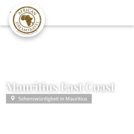
Mauritius East Coast
Sehenswürdigkeit in
Mauritius