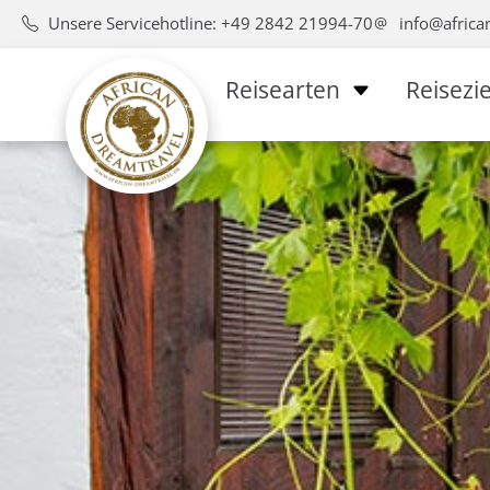
Unsere Servicehotline: +49 2842 21994-70
info@africa
Reisearten
Reisezie