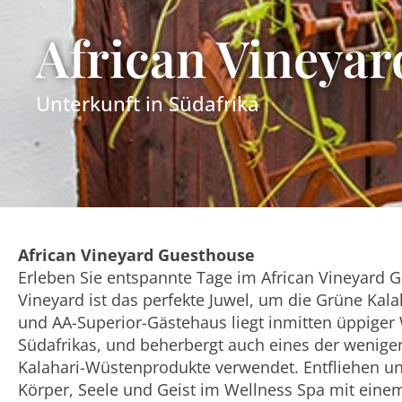
African Vineya
Unterkunft in
Südafrika
African Vineyard Guesthouse
Erleben Sie entspannte Tage im African Vineyard 
Vineyard ist das perfekte Juwel, um die Grüne Kal
und AA-Superior-Gästehaus liegt inmitten üppiger
Südafrikas, und beherbergt auch eines der wenigen 
Kalahari-Wüstenprodukte verwendet. Entfliehen und
Körper, Seele und Geist im Wellness Spa mit einem