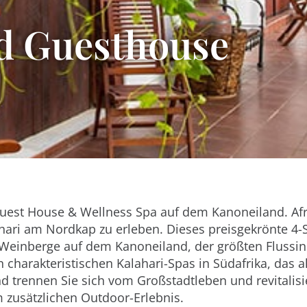
rd Guesthouse
Guest House & Wellness Spa auf dem Kanoneiland. Af
ahari am Nordkap zu erleben. Dieses preisgekrönte 4-
 Weinberge auf dem Kanoneiland, der größten Flussin
charakteristischen Kalahari-Spas in Südafrika, das a
 trennen Sie sich vom Großstadtleben und revitalisi
 zusätzlichen Outdoor-Erlebnis.