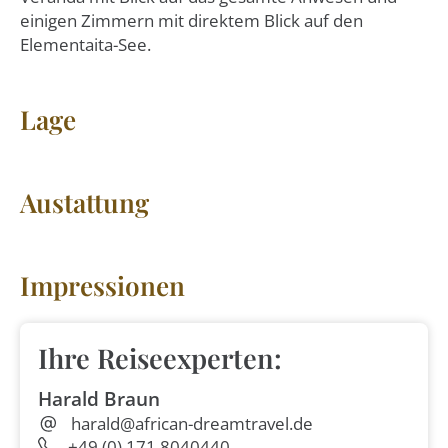
einigen Zimmern mit direktem Blick auf den
Elementaita-See.
Lage
Austattung
Impressionen
Ihre Reiseexperten:
Harald Braun
harald@african-dreamtravel.de
+49 (0) 171 8040440