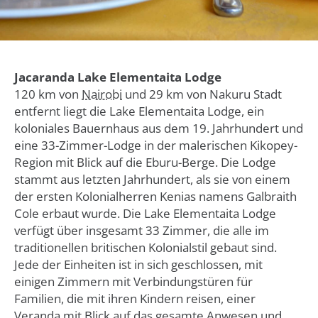
Jacaranda Lake Elementaita Lodge
120 km von
Nairobi
und 29 km von Nakuru Stadt
entfernt liegt die Lake Elementaita Lodge, ein
koloniales Bauernhaus aus dem 19. Jahrhundert und
eine 33-Zimmer-Lodge in der malerischen Kikopey-
Region mit Blick auf die Eburu-Berge. Die Lodge
stammt aus letzten Jahrhundert, als sie von einem
der ersten Kolonialherren Kenias namens Galbraith
Cole erbaut wurde. Die Lake Elementaita Lodge
verfügt über insgesamt 33 Zimmer, die alle im
traditionellen britischen Kolonialstil gebaut sind.
Jede der Einheiten ist in sich geschlossen, mit
einigen Zimmern mit Verbindungstüren für
Familien, die mit ihren Kindern reisen, einer
Veranda mit Blick auf das gesamte Anwesen und