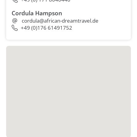
Cordula Hampson
cordula@african-dreamtravel.de
+49 (0)176 61491752