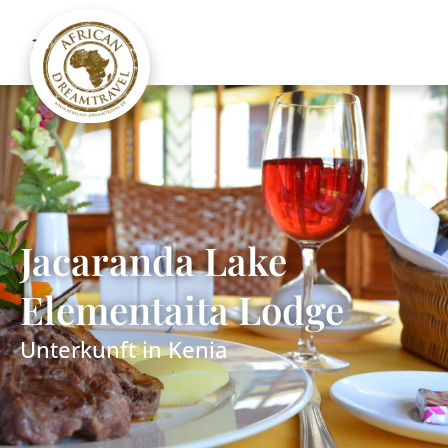
Jacaranda Lake
Elementaita Lodge
Unterkunft in
Kenia