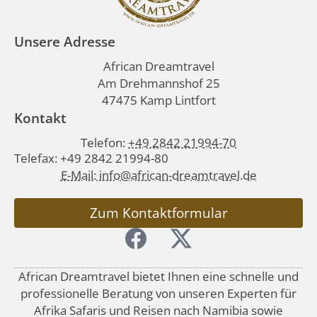
Unsere Adresse
African Dreamtravel
Am Drehmannshof 25
47475 Kamp Lintfort
Kontakt
Telefon:
+49 2842 21994-70
Telefax: +49 2842 21994-80
E-Mail: info@african-dreamtravel.de
Zum Kontaktformular
African Dreamtravel bietet Ihnen eine schnelle und
professionelle Beratung von unseren Experten für
Afrika Safaris und Reisen nach Namibia sowie