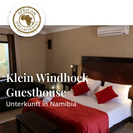
Klein Windhoek
Guesthouse
Unterkunft in
Namibia