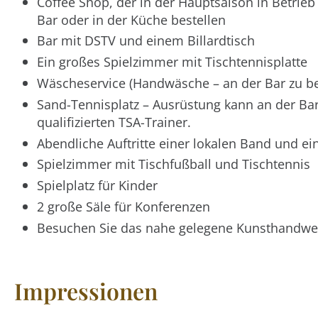
Coffee Shop, der in der Hauptsaison in Betrieb
Bar oder in der Küche bestellen
Bar mit DSTV und einem Billardtisch
Ein großes Spielzimmer mit Tischtennisplatte
Wäscheservice (Handwäsche – an der Bar zu be
Sand-Tennisplatz – Ausrüstung kann an der Bar
qualifizierten TSA-Trainer.
Abendliche Auftritte einer lokalen Band und ei
Spielzimmer mit Tischfußball und Tischtennis
Spielplatz für Kinder
2 große Säle für Konferenzen
Besuchen Sie das nahe gelegene Kunsthandwer
Impressionen