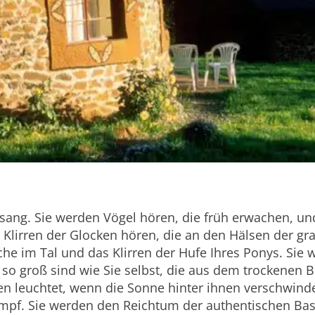
ang. Sie werden Vögel hören, die früh erwachen, und
 Klirren der Glocken hören, die an den Hälsen der g
che im Tal und das Klirren der Hufe Ihres Ponys. Sie
 so groß sind wie Sie selbst, die aus dem trockenen 
en leuchtet, wenn die Sonne hinter ihnen verschwinde
ampf. Sie werden den Reichtum der authentischen Ba