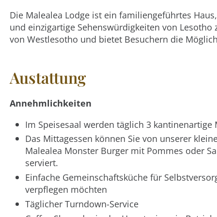
Die Malealea Lodge ist ein familiengeführtes Hau
und einzigartige Sehenswürdigkeiten von Lesotho 
von Westlesotho und bietet Besuchern die Möglichk
Austattung
Annehmlichkeiten
Im Speisesaal werden täglich 3 kantinenartige 
Das Mittagessen können Sie von unserer kleine
Malealea Monster Burger mit Pommes oder Sala
serviert.
Einfache Gemeinschaftsküche für Selbstversorge
verpflegen möchten
Täglicher Turndown-Service