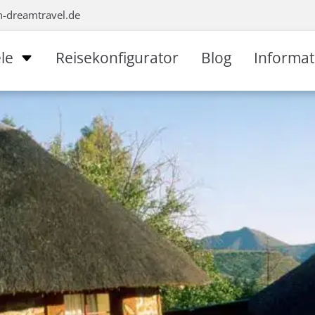
n-dreamtravel.de
le
Reisekonfigurator
Blog
Informa