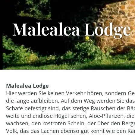
Malealea Lodge
Malealea Lodge
Hier werden Sie keinen Verkehr hören, sondern Ges
die lange aufbleiben. Auf dem Weg werden Sie das
Schafe befestigt sind, das stetige Rauschen der Bä
weite und endlose Hügel sehen, Aloe-Pflanzen, die
wachsen, den rostroten Schein, der über den Berg
Volk, das das Lachen ebenso gut kennt wie den K