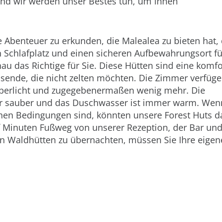
und wir werden unser Bestes tun, um Ihnen
ie Abenteuer zu erkunden, die Malealea zu bieten hat, 
Schlafplatz und einen sicheren Aufbewahrungsort fü
u das Richtige für Sie. Diese Hütten sind eine komfo
isende, die nicht zelten möchten. Die Zimmer verfüg
berlicht und zugegebenermaßen wenig mehr. Die
hr sauber und das Duschwasser ist immer warm. Wenn
hen Bedingungen sind, könnten unsere Forest Huts da
nf Minuten Fußweg von unserer Rezeption, der Bar u
en Waldhütten zu übernachten, müssen Sie Ihre eigen