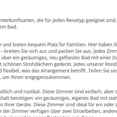
nterkunftsarten, die für jeden Reisetyp geeignet sind
nem Bad.
 und bieten bequem Platz für Familien. Hier haben S
 – breiten Sie sich aus und packen Sie aus. Jedes Zimm
über ein geräumiges, neu gefliestes Bad mit einer D
t schönen Strohdächern gedeckt. Jedes unserer Rond
d flexibel, was das Arrangement betrifft. Teilen Sie un
n, um Ihnen entgegenzukommen.
lich und rustikal. Diese Zimmer sind einfach, aber
nthalt benötigen: ein geräumiges, eigenes Bad mit st
 Ihrer Geräte. Diese Zimmer sind ideal für ein oder 
e der Zimmer verfügen über zwei Einzelbetten, ander