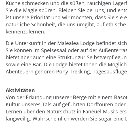
Küche schmecken und die süßen, rauchigen Lagerf
Sie die Magie spüren. Bleiben Sie bei uns, und en
ist unsere Priorität und wir möchten, dass Sie sie
natürliche Schönheit, die uns umgibt, auf ethisch
kennenzulernen.
Die Unterkunft in der Malealea Lodge befindet sic
Sie können im Speisesaal oder auf der Außenterra
bietet aber auch eine Struktur zur Selbstverpflegu
sowie eine Bar. Die Lodge bietet Ihnen die Mögli
Abenteuern gehören Pony-Trekking, Tagesausflüg
Aktivitäten
Von der Erkundung unserer Berge mit einem Baso
Kultur unseres Tals auf geführten Dorftouren oder 
Lernen über den Naturschutz in Faneuel Musi’s er
langweilig. Wahrscheinlich werden Sie sogar ein