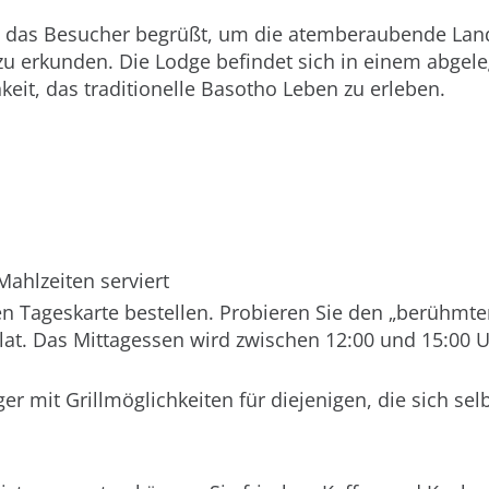
s, das Besucher begrüßt, um die atemberaubende Lan
zu erkunden. Die Lodge befindet sich in einem abgele
eit, das traditionelle Basotho Leben zu erleben.
Mahlzeiten serviert
n Tageskarte bestellen. Probieren Sie den „berühmte
t. Das Mittagessen wird zwischen 12:00 und 15:00 
r mit Grillmöglichkeiten für diejenigen, die sich sel