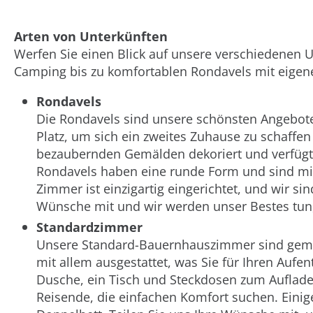
Arten von Unterkünften
Werfen Sie einen Blick auf unsere verschiedenen U
Camping bis zu komfortablen Rondavels mit eige
Rondavels
Die Rondavels sind unsere schönsten Angebote
Platz, um sich ein zweites Zuhause zu schaffen
bezaubernden Gemälden dekoriert und verfügt 
Rondavels haben eine runde Form und sind mi
Zimmer ist einzigartig eingerichtet, und wir sin
Wünsche mit und wir werden unser Bestes tu
Standardzimmer
Unsere Standard-Bauernhauszimmer sind gemüt
mit allem ausgestattet, was Sie für Ihren Aufe
Dusche, ein Tisch und Steckdosen zum Aufladen
Reisende, die einfachen Komfort suchen. Einig