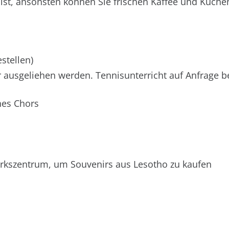
 ist, ansonsten können Sie frischen Kaffee und Kuche
stellen)
 ausgeliehen werden. Tennisunterricht auf Anfrage b
nes Chors
kszentrum, um Souvenirs aus Lesotho zu kaufen