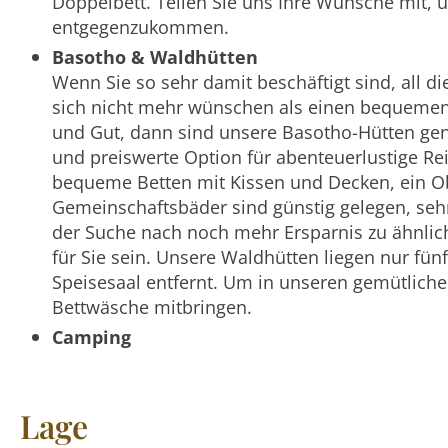
Doppelbett. Teilen Sie uns Ihre Wünsche mit, 
entgegenzukommen.
Basotho & Waldhütten
Wenn Sie so sehr damit beschäftigt sind, all d
sich nicht mehr wünschen als einen bequemen 
und Gut, dann sind unsere Basotho-Hütten gena
und preiswerte Option für abenteuerlustige Re
bequeme Betten mit Kissen und Decken, ein O
Gemeinschaftsbäder sind günstig gelegen, se
der Suche nach noch mehr Ersparnis zu ähnlic
für Sie sein. Unsere Waldhütten liegen nur fü
Speisesaal entfernt. Um in unseren gemütlich
Bettwäsche mitbringen.
Camping
Lage