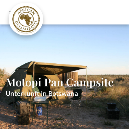
Motopi Pan Campsite
Unterkunft in
Botswana