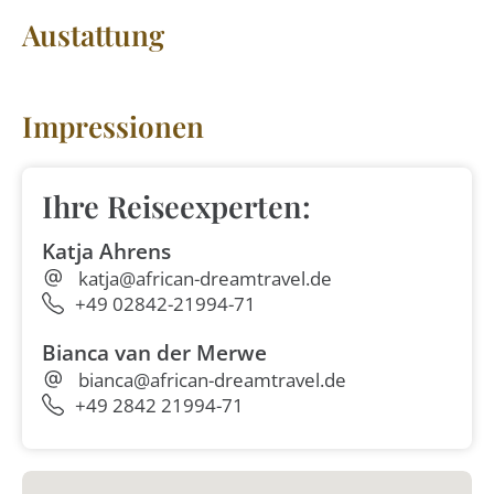
Austattung
Impressionen
Ihre Reiseexperten:
Katja Ahrens
katja@african-dreamtravel.de
+49 02842-21994-71
Bianca van der Merwe
bianca@african-dreamtravel.de
+49 2842 21994-71