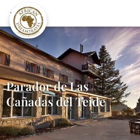
Parador de Las
Cañadas del Teide