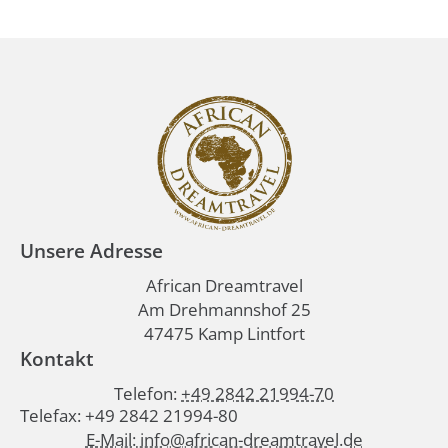
Unsere Adresse
African Dreamtravel
Am Drehmannshof 25
47475 Kamp Lintfort
Kontakt
Telefon:
+49 2842 21994-70
Telefax: +49 2842 21994-80
E-Mail: info@african-dreamtravel.de