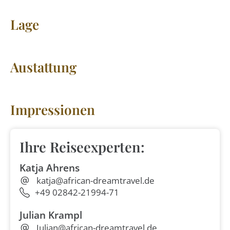
Lage
Austattung
Impressionen
Ihre Reiseexperten:
Katja Ahrens
katja@african-dreamtravel.de
+49 02842-21994-71
Julian Krampl
Julian@african-dreamtravel.de