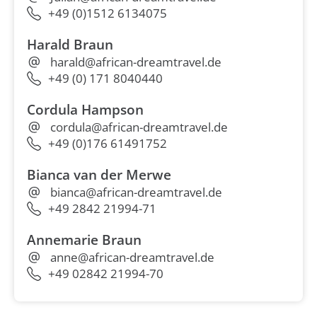
+49 (0)1512 6134075
Harald Braun
harald@african-dreamtravel.de
+49 (0) 171 8040440
Cordula Hampson
cordula@african-dreamtravel.de
+49 (0)176 61491752
Bianca van der Merwe
bianca@african-dreamtravel.de
+49 2842 21994-71
Annemarie Braun
anne@african-dreamtravel.de
+49 02842 21994-70