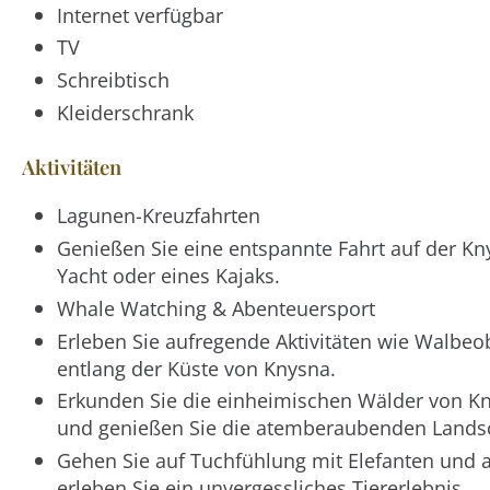
Internet verfügbar
TV
Schreibtisch
Kleiderschrank
Aktivitäten
Lagunen-Kreuzfahrten
Genießen Sie eine entspannte Fahrt auf der Kn
Yacht oder eines Kajaks.
Whale Watching & Abenteuersport
Erleben Sie aufregende Aktivitäten wie Walbe
entlang der Küste von Knysna.
Erkunden Sie die einheimischen Wälder von K
und genießen Sie die atemberaubenden Lands
Gehen Sie auf Tuchfühlung mit Elefanten und 
erleben Sie ein unvergessliches Tiererlebnis.