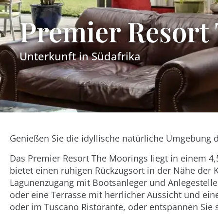
Premier Resort
Unterkunft in
Südafrika
Genießen Sie die idyllische natürliche Umgebung 
Das Premier Resort The Moorings liegt in einem 4
bietet einen ruhigen Rückzugsort in der Nähe der 
Lagunenzugang mit Bootsanleger und Anlegestelle
oder eine Terrasse mit herrlicher Aussicht und ein
oder im Tuscano Ristorante, oder entspannen Sie 