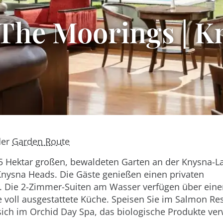
 The Moorings | K
der
Garden Route
,5 Hektar großen, bewaldeten Garten an der Knysna-
Knysna Heads. Die Gäste genießen einen privaten
. Die 2-Zimmer-Suiten am Wasser verfügen über eine
e voll ausgestattete Küche. Speisen Sie im Salmon Re
sich im Orchid Day Spa, das biologische Produkte ve