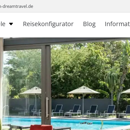
n-dreamtravel.de
le
Reisekonfigurator
Blog
Informa