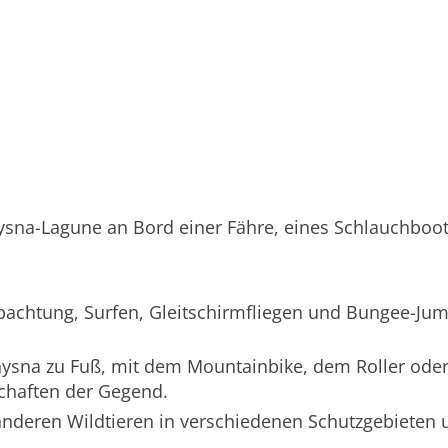
ysna-Lagune an Bord einer Fähre, eines Schlauchboot
obachtung, Surfen, Gleitschirmfliegen und Bungee-Ju
nysna zu Fuß, mit dem Mountainbike, dem Roller ode
chaften der Gegend.
anderen Wildtieren in verschiedenen Schutzgebieten 