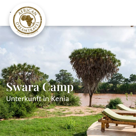
Swara Camp
Unterkunft in
Kenia