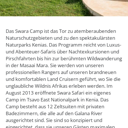
Das Swara Camp ist das Tor zu atemberaubenden
Naturschutzgebieten und zu den spektakulärsten
Naturparks Kenias. Das Programm reicht von Luxus-
und Abenteuer-Safaris über Nachtexkursionen und
Pirschfahrten bis hin zur berühmten Wildwanderung
in der Masaai Mara. Sie werden von unseren
professionellen Rangers auf unseren brandneuen
und komfortablen Land Cruisern geführt, wo Sie die
unglaubliche Wildnis Afrikas erleben werden. Im
August 2013 eröffnete Swara Safari ein eigenes
Camp im Tsavo East Nationalpark in Kenia. Das
Camp besteht aus 12 Zeltsuiten mit privaten
Badezimmern, die alle auf den Galana River
ausgerichtet sind. Sie sind so konzipiert und
eingerichtet, dass sie unseren Gästen maximalen