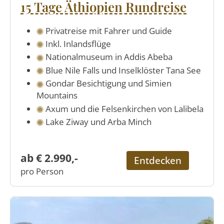
15 Tage Äthiopien Rundreise
Privatreise mit Fahrer und Guide
Inkl. Inlandsflüge
Nationalmuseum in Addis Abeba
Blue Nile Falls und Inselklöster Tana See
Gondar Besichtigung und Simien
Mountains
Axum und die Felsenkirchen von Lalibela
Lake Ziway und Arba Minch
ab € 2.990,-
Entdecken
pro Person