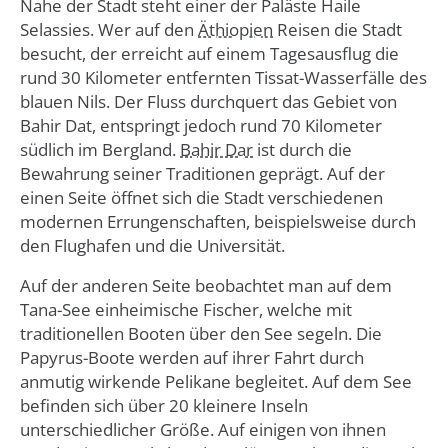
Nahe der Stadt steht einer der Paläste Haile
Selassies. Wer auf den
Äthiopien
Reisen die Stadt
besucht, der erreicht auf einem Tagesausflug die
rund 30 Kilometer entfernten Tissat-Wasserfälle des
blauen Nils. Der Fluss durchquert das Gebiet von
Bahir Dat, entspringt jedoch rund 70 Kilometer
südlich im Bergland.
Bahir Dar
ist durch die
Bewahrung seiner Traditionen geprägt. Auf der
einen Seite öffnet sich die Stadt verschiedenen
modernen Errungenschaften, beispielsweise durch
den Flughafen und die Universität.
Auf der anderen Seite beobachtet man auf dem
Tana-See einheimische Fischer, welche mit
traditionellen Booten über den See segeln. Die
Papyrus-Boote werden auf ihrer Fahrt durch
anmutig wirkende Pelikane begleitet. Auf dem See
befinden sich über 20 kleinere Inseln
unterschiedlicher Größe. Auf einigen von ihnen