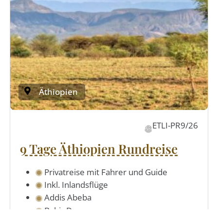
Äthiopien
ETLI-PR9/26
9 Tage Äthiopien Rundreise
Privatreise mit Fahrer und Guide
Inkl. Inlandsflüge
Addis Abeba
Bahir Dar