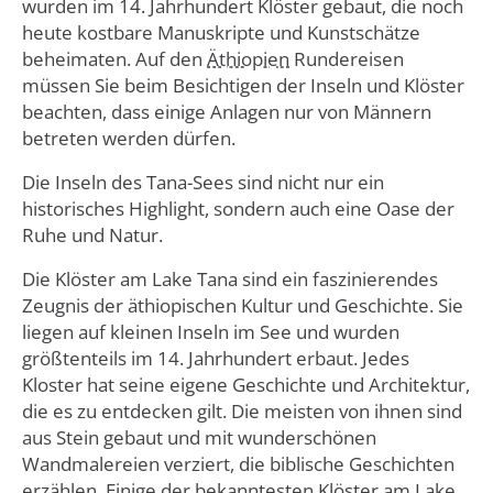
wurden im 14. Jahrhundert Klöster gebaut, die noch
heute kostbare Manuskripte und Kunstschätze
beheimaten. Auf den
Äthiopien
Rundereisen
müssen Sie beim Besichtigen der Inseln und Klöster
beachten, dass einige Anlagen nur von Männern
betreten werden dürfen.
Die Inseln des Tana-Sees sind nicht nur ein
historisches Highlight, sondern auch eine Oase der
Ruhe und Natur.
Die Klöster am Lake Tana sind ein faszinierendes
Zeugnis der äthiopischen Kultur und Geschichte. Sie
liegen auf kleinen Inseln im See und wurden
größtenteils im 14. Jahrhundert erbaut. Jedes
Kloster hat seine eigene Geschichte und Architektur,
die es zu entdecken gilt. Die meisten von ihnen sind
aus Stein gebaut und mit wunderschönen
Wandmalereien verziert, die biblische Geschichten
erzählen. Einige der bekanntesten Klöster am Lake