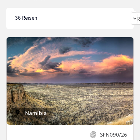
36
Reisen
Namibia
SFN090/26