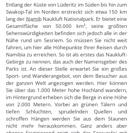
Entlang der Küste von Lüderitz im Süden bis hin zum
Swakop-Tal im Norden erstreckt sich etwa 150 km
lang der
Namib
Naukluft Nationalpark. Er bietet eine
Gesamtfläche von 50.000 km², seine größten
Sehenswürdigkeiten befinden sich jedoch alle in der
Nähe rund um Sesriem. So müssen Sie nicht weit
fahren, um hier alle Höhepunkte Ihrer Reisen durch
Namibia zu erreichen. So ist als erstes das Naukluft-
Gebirge zu nennen, das auch der Namensgeber des
Parks ist. An dieser Stelle erwartet Sie ein großes
Sport- und Wanderangebot, von dem Besucher aus
der ganzen Welt angezogen werden. Hier können
Sie über das 1.000 Meter hohe Hochland wandern,
im Hintergrund erheben sich die Berge in eine Höhe
von 2.000 Metern. Vorbei an grünen Tälern und
tiefen Schluchten, sprudelnden Quellen und
schroffen Hängen werden Sie aus dem Staunen
nicht mehr herauskommen. Ganz anders aber
ebenso faszinierend zeigt sich das
Sossusvlei
mit