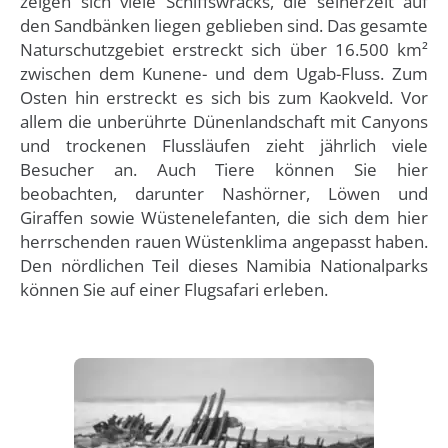
zeigen sich viele Schiffswracks, die seinerzeit auf
den Sandbänken liegen geblieben sind. Das gesamte
Naturschutzgebiet erstreckt sich über 16.500 km²
zwischen dem Kunene- und dem Ugab-Fluss. Zum
Osten hin erstreckt es sich bis zum Kaokveld. Vor
allem die unberührte Dünenlandschaft mit Canyons
und trockenen Flussläufen zieht jährlich viele
Besucher an. Auch Tiere können Sie hier
beobachten, darunter Nashörner, Löwen und
Giraffen sowie Wüstenelefanten, die sich dem hier
herrschenden rauen Wüstenklima angepasst haben.
Den nördlichen Teil dieses Namibia Nationalparks
können Sie auf einer Flugsafari erleben.