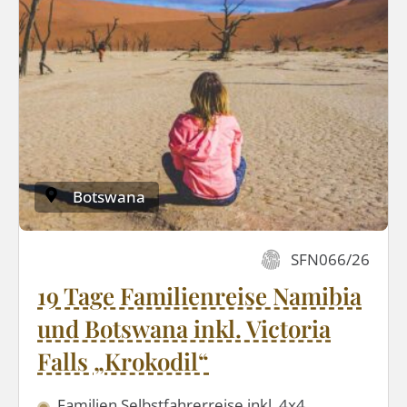
Botswana
SFN066/26
19 Tage Familienreise Namibia
und Botswana inkl. Victoria
Falls „Krokodil“
Familien Selbstfahrerreise inkl. 4x4