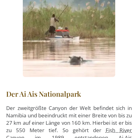
Der Ai Ais Nationalpark
Der zweitgrößte Canyon der Welt befindet sich in
Namibia und beeindruckt mit einer Breite von bis zu
27 km auf einer Länge von 160 km. Hierbei ist er bis
zu 550 Meter tief. So gehört der
Fish River
Canyon
im 1989 entstandenen Ai-Ais