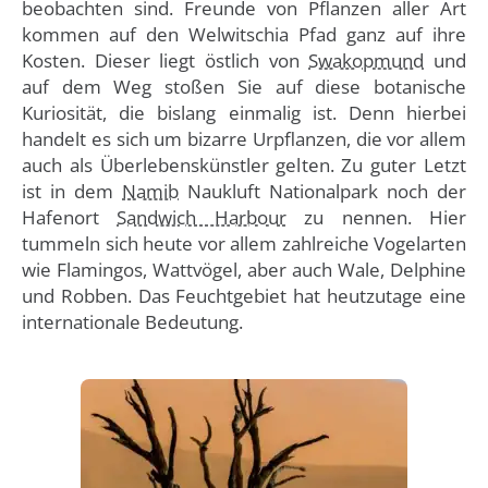
beobachten sind. Freunde von Pflanzen aller Art
kommen auf den Welwitschia Pfad ganz auf ihre
Kosten. Dieser liegt östlich von
Swakopmund
und
auf dem Weg stoßen Sie auf diese botanische
Kuriosität, die bislang einmalig ist. Denn hierbei
handelt es sich um bizarre Urpflanzen, die vor allem
auch als Überlebenskünstler gelten. Zu guter Letzt
ist in dem
Namib
Naukluft Nationalpark noch der
Hafenort
Sandwich Harbour
zu nennen. Hier
tummeln sich heute vor allem zahlreiche Vogelarten
wie Flamingos, Wattvögel, aber auch Wale, Delphine
und Robben. Das Feuchtgebiet hat heutzutage eine
internationale Bedeutung.