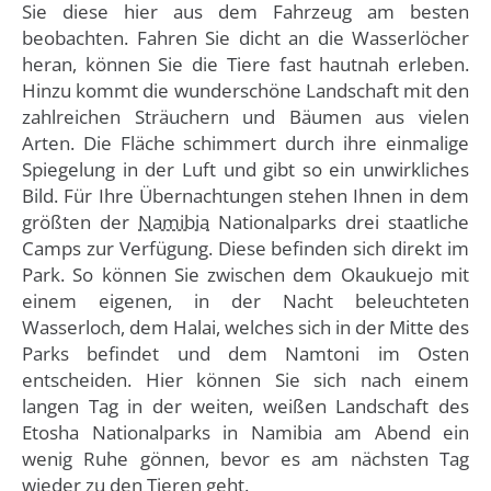
Sie diese hier aus dem Fahrzeug am besten
beobachten. Fahren Sie dicht an die Wasserlöcher
heran, können Sie die Tiere fast hautnah erleben.
Hinzu kommt die wunderschöne Landschaft mit den
zahlreichen Sträuchern und Bäumen aus vielen
Arten. Die Fläche schimmert durch ihre einmalige
Spiegelung in der Luft und gibt so ein unwirkliches
Bild. Für Ihre Übernachtungen stehen Ihnen in dem
größten der
Namibia
Nationalparks drei staatliche
Camps zur Verfügung. Diese befinden sich direkt im
Park. So können Sie zwischen dem Okaukuejo mit
einem eigenen, in der Nacht beleuchteten
Wasserloch, dem Halai, welches sich in der Mitte des
Parks befindet und dem Namtoni im Osten
entscheiden. Hier können Sie sich nach einem
langen Tag in der weiten, weißen Landschaft des
Etosha Nationalparks in Namibia am Abend ein
wenig Ruhe gönnen, bevor es am nächsten Tag
wieder zu den Tieren geht.