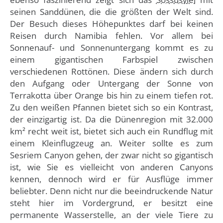
seinen Sanddünen, die die größten der Welt sind.
Der Besuch dieses Höhepunktes darf bei keinen
Reisen durch Namibia fehlen. Vor allem bei
Sonnenauf- und Sonnenuntergang kommt es zu
einem gigantischen Farbspiel zwischen
verschiedenen Rottönen. Diese ändern sich durch
den Aufgang oder Untergang der Sonne von
Terrakotta über Orange bis hin zu einem tiefen rot.
Zu den weißen Pfannen bietet sich so ein Kontrast,
der einzigartig ist. Da die Dünenregion mit 32.000
km² recht weit ist, bietet sich auch ein Rundflug mit
einem Kleinflugzeug an. Weiter sollte es zum
Sesriem Canyon gehen, der zwar nicht so gigantisch
ist, wie Sie es vielleicht von anderen Canyons
kennen, dennoch wird er für Ausflüge immer
beliebter. Denn nicht nur die beeindruckende Natur
steht hier im Vordergrund, er besitzt eine
permanente Wasserstelle, an der viele Tiere zu