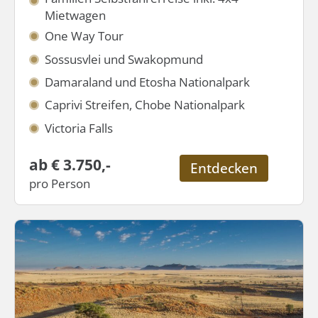
Mietwagen
One Way Tour
Sossusvlei und Swakopmund
Damaraland und Etosha Nationalpark
Caprivi Streifen, Chobe Nationalpark
Victoria Falls
ab € 3.750,-
Entdecken
pro Person