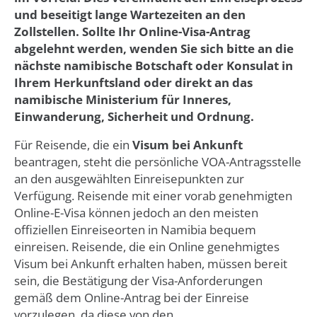
und beseitigt lange Wartezeiten an den
Zollstellen. Sollte Ihr Online-Visa-Antrag
abgelehnt werden, wenden Sie sich bitte an die
nächste namibische Botschaft oder Konsulat in
Ihrem Herkunftsland oder direkt an das
namibische Ministerium für Inneres,
Einwanderung, Sicherheit und Ordnung.
Für Reisende, die ein
Visum bei Ankunft
beantragen, steht die persönliche VOA-Antragsstelle
an den ausgewählten Einreisepunkten zur
Verfügung. Reisende mit einer vorab genehmigten
Online-E-Visa können jedoch an den meisten
offiziellen Einreiseorten in Namibia bequem
einreisen. Reisende, die ein Online genehmigtes
Visum bei Ankunft erhalten haben, müssen bereit
sein, die Bestätigung der Visa-Anforderungen
gemäß dem Online-Antrag bei der Einreise
vorzulegen, da diese von den