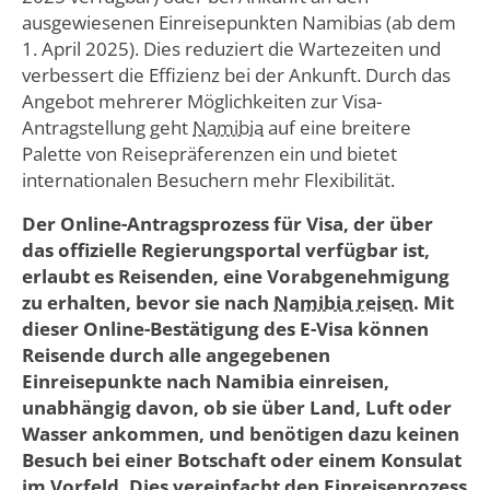
ausgewiesenen Einreisepunkten Namibias (ab dem
1. April 2025). Dies reduziert die Wartezeiten und
verbessert die Effizienz bei der Ankunft. Durch das
Angebot mehrerer Möglichkeiten zur Visa-
Antragstellung geht
Namibia
auf eine breitere
Palette von Reisepräferenzen ein und bietet
internationalen Besuchern mehr Flexibilität.
Der Online-Antragsprozess für Visa, der über
das offizielle Regierungsportal verfügbar ist,
erlaubt es Reisenden, eine Vorabgenehmigung
zu erhalten, bevor sie nach
Namibia reisen
. Mit
dieser Online-Bestätigung des E-Visa können
Reisende durch alle angegebenen
Einreisepunkte nach Namibia einreisen,
unabhängig davon, ob sie über Land, Luft oder
Wasser ankommen, und benötigen dazu keinen
Besuch bei einer Botschaft oder einem Konsulat
im Vorfeld. Dies vereinfacht den Einreiseprozess