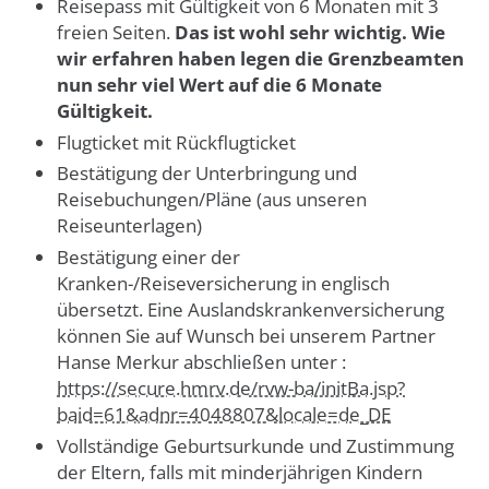
Reisepass mit Gültigkeit von 6 Monaten mit 3
freien Seiten.
Das ist wohl sehr wichtig. Wie
wir erfahren haben legen die Grenzbeamten
nun sehr viel Wert auf die 6 Monate
Gültigkeit.
Flugticket mit Rückflugticket
Bestätigung der Unterbringung und
Reisebuchungen/Pläne (aus unseren
Reiseunterlagen)
Bestätigung einer der
Kranken-/Reiseversicherung in englisch
übersetzt. Eine Auslandskrankenversicherung
können Sie auf Wunsch bei unserem Partner
Hanse Merkur abschließen unter :
https://secure.hmrv.de/rvw-ba/initBa.jsp?
baid=61&adnr=4048807&locale=de_DE
Vollständige Geburtsurkunde und Zustimmung
der Eltern, falls mit minderjährigen Kindern