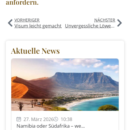
anfordern.
VORHERIGER
NÄCHSTER
Visum leicht gemacht
Unvergessliche Löwen-Safari in Afrika
Aktuelle News
27. März 2026
10:38
Namibia oder Südafrika – we...