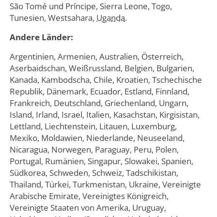
São Tomé und Príncipe, Sierra Leone, Togo,
Tunesien, Westsahara,
Uganda
.
Andere Länder:
Argentinien, Armenien, Australien, Österreich,
Aserbaidschan, Weißrussland, Belgien, Bulgarien,
Kanada, Kambodscha, Chile, Kroatien, Tschechische
Republik, Dänemark, Ecuador, Estland, Finnland,
Frankreich, Deutschland, Griechenland, Ungarn,
Island, Irland, Israel, Italien, Kasachstan, Kirgisistan,
Lettland, Liechtenstein, Litauen, Luxemburg,
Mexiko, Moldawien, Niederlande, Neuseeland,
Nicaragua, Norwegen, Paraguay, Peru, Polen,
Portugal, Rumänien, Singapur, Slowakei, Spanien,
Südkorea, Schweden, Schweiz, Tadschikistan,
Thailand, Türkei, Turkmenistan, Ukraine, Vereinigte
Arabische Emirate, Vereinigtes Königreich,
Vereinigte Staaten von Amerika, Uruguay,