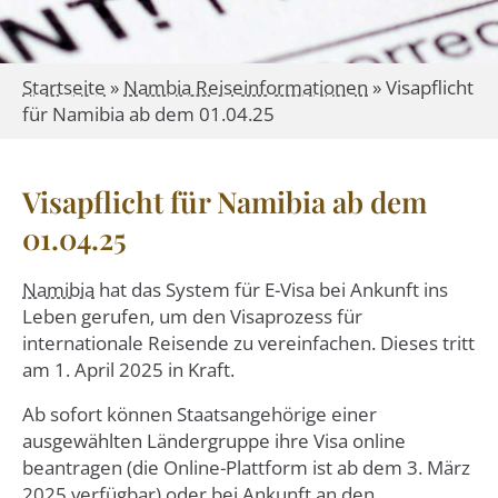
Startseite
»
Nambia Reiseinformationen
»
Visapflicht
für Namibia ab dem 01.04.25
Visapflicht für Namibia ab dem
01.04.25
Namibia
hat das System für E-Visa bei Ankunft ins
Leben gerufen, um den Visaprozess für
internationale Reisende zu vereinfachen. Dieses tritt
am 1. April 2025 in Kraft.
Ab sofort können Staatsangehörige einer
ausgewählten Ländergruppe ihre Visa online
beantragen (die Online-Plattform ist ab dem 3. März
2025 verfügbar) oder bei Ankunft an den