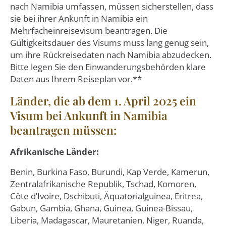
nach Namibia umfassen, müssen sicherstellen, dass
sie bei ihrer Ankunft in Namibia ein
Mehrfacheinreisevisum beantragen. Die
Gültigkeitsdauer des Visums muss lang genug sein,
um ihre Rückreisedaten nach Namibia abzudecken.
Bitte legen Sie den Einwanderungsbehörden klare
Daten aus Ihrem Reiseplan vor.**
Länder, die ab dem 1. April 2025 ein
Visum bei Ankunft in Namibia
beantragen müssen:
Afrikanische Länder:
Benin, Burkina Faso, Burundi, Kap Verde, Kamerun,
Zentralafrikanische Republik, Tschad, Komoren,
Côte d’Ivoire, Dschibuti, Äquatorialguinea, Eritrea,
Gabun, Gambia, Ghana, Guinea, Guinea-Bissau,
Liberia, Madagascar, Mauretanien, Niger, Ruanda,