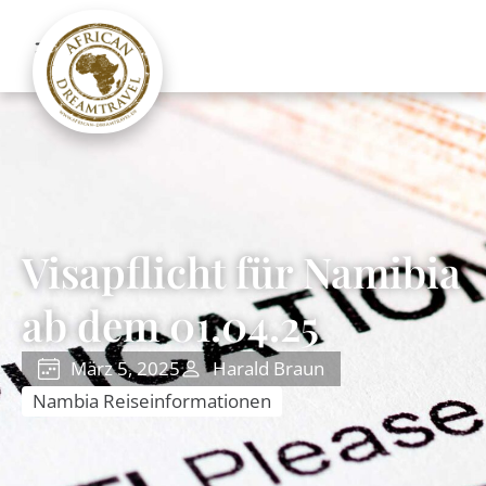
Visapflicht für Namibia
ab dem 01.04.25
März 5, 2025
Harald Braun
Nambia Reiseinformationen