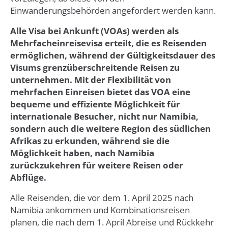
Einwanderungsbehörden angefordert werden kann.
Alle Visa bei Ankunft (VOAs) werden als
Mehrfacheinreisevisa erteilt, die es Reisenden
ermöglichen, während der Gültigkeitsdauer des
Visums grenzüberschreitende Reisen zu
unternehmen. Mit der Flexibilität von
mehrfachen Einreisen bietet das VOA eine
bequeme und effiziente Möglichkeit für
internationale Besucher, nicht nur Namibia,
sondern auch die weitere Region des südlichen
Afrikas zu erkunden, während sie die
Möglichkeit haben, nach Namibia
zurückzukehren für weitere Reisen oder
Abflüge.
Alle Reisenden, die vor dem 1. April 2025 nach
Namibia ankommen und Kombinationsreisen
planen, die nach dem 1. April Abreise und Rückkehr