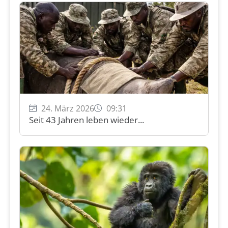
24. März 2026
09:31
Seit 43 Jahren leben wieder...