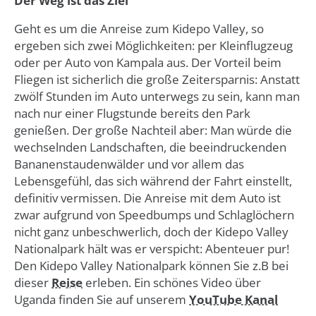
Der Weg ist das Ziel
Geht es um die Anreise zum Kidepo Valley, so
ergeben sich zwei Möglichkeiten: per Kleinflugzeug
oder per Auto von Kampala aus. Der Vorteil beim
Fliegen ist sicherlich die große Zeitersparnis: Anstatt
zwölf Stunden im Auto unterwegs zu sein, kann man
nach nur einer Flugstunde bereits den Park
genießen. Der große Nachteil aber: Man würde die
wechselnden Landschaften, die beeindruckenden
Bananenstaudenwälder und vor allem das
Lebensgefühl, das sich während der Fahrt einstellt,
definitiv vermissen. Die Anreise mit dem Auto ist
zwar aufgrund von Speedbumps und Schlaglöchern
nicht ganz unbeschwerlich, doch der Kidepo Valley
Nationalpark hält was er verspicht: Abenteuer pur!
Den Kidepo Valley Nationalpark können Sie z.B bei
dieser
Reise
erleben. Ein schönes Video über
Uganda finden Sie auf unserem
YouTube Kanal