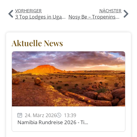
VORHERIGER
NÄCHSTER
3 Top Lodges in Uganda
Nosy Be – Tropeninsel, Entspannung & Abenteuer vor Madagaskars Nordwestküste
Aktuelle News
24. März 2026
13:39
Namibia Rundreise 2026 - Ti...