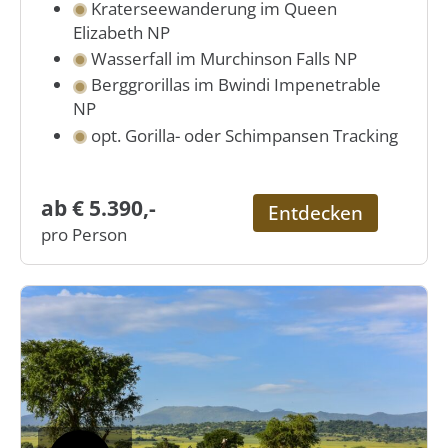
Kraterseewanderung im Queen
Elizabeth NP
Wasserfall im Murchinson Falls NP
Berggrorillas im Bwindi Impenetrable
NP
opt. Gorilla- oder Schimpansen Tracking
ab € 5.390,-
Entdecken
pro Person