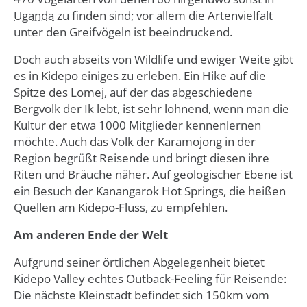
Uganda
zu finden sind; vor allem die Artenvielfalt
unter den Greifvögeln ist beeindruckend.
Doch auch abseits von Wildlife und ewiger Weite gibt
es in Kidepo einiges zu erleben. Ein Hike auf die
Spitze des Lomej, auf der das abgeschiedene
Bergvolk der Ik lebt, ist sehr lohnend, wenn man die
Kultur der etwa 1000 Mitglieder kennenlernen
möchte. Auch das Volk der Karamojong in der
Region begrüßt Reisende und bringt diesen ihre
Riten und Bräuche näher. Auf geologischer Ebene ist
ein Besuch der Kanangarok Hot Springs, die heißen
Quellen am Kidepo-Fluss, zu empfehlen.
Am anderen Ende der Welt
Aufgrund seiner örtlichen Abgelegenheit bietet
Kidepo Valley echtes Outback-Feeling für Reisende:
Die nächste Kleinstadt befindet sich 150km vom