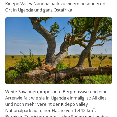
Kidepo Valley Nationalpark zu einem besonderen
Ort in
Uganda
und ganz Ostafrika
Weite Savannen, imposante Bergmassive und eine
Artenvielfalt wie sie in
Uganda
einmalig ist: All dies
und noch mehr vereint der Kidepo Valley
Nationalpark auf einer Fläche von 1.442 km².
Bereisen Touristen zumeist den Süden des Landes,