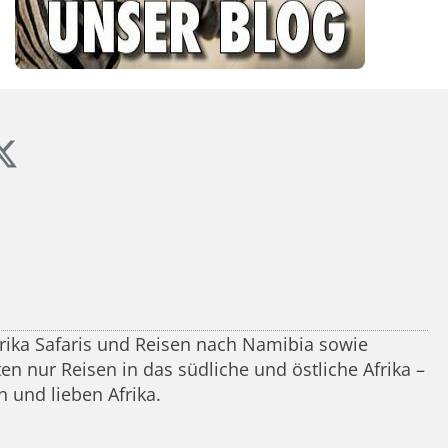
frika Safaris und Reisen nach Namibia sowie
n nur Reisen in das südliche und östliche Afrika –
 und lieben Afrika.