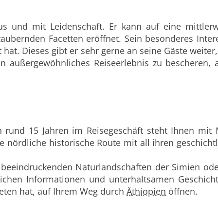
us und mit Leidenschaft. Er kann auf eine mittler
ezaubernden Facetten eröffnet. Sein besonderes Inter
t hat. Dieses gibt er sehr gerne an seine Gäste weite
ein außergewöhnliches Reiseerlebnis zu bescheren,
 rund 15 Jahren im Reisegeschäft steht Ihnen mit 
 nördliche historische Route mit all ihren geschicht
e beeindruckenden Naturlandschaften der Simien od
zlichen Informationen und unterhaltsamen Geschichte
ieten hat, auf Ihrem Weg durch
Äthiopien
öffnen.