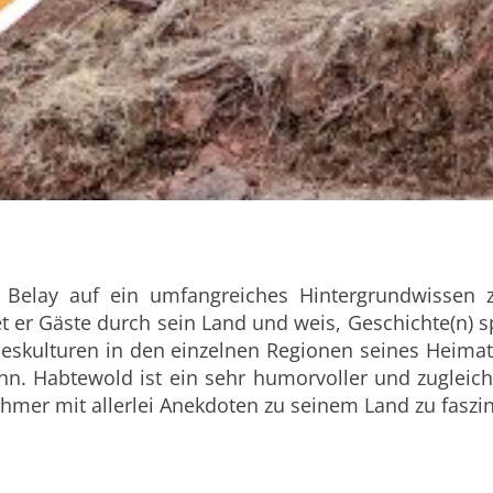
 Belay auf ein umfangreiches Hintergrundwissen 
tet er Gäste durch sein Land und weis, Geschichte(n)
eskulturen in den einzelnen Regionen seines Heimatl
hn. Habtewold ist ein sehr humorvoller und zugleich
nehmer mit allerlei Anekdoten zu seinem Land zu fasz