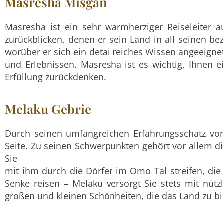
Masresha Misgan
Masresha ist ein sehr warmherziger Reiseleiter a
zurückblicken, denen er sein Land in all seinen b
worüber er sich ein detailreiches Wissen angeeigne
und Erlebnissen. Masresha ist es wichtig, Ihnen 
Erfüllung zurückdenken.
Melaku Gebrie
Durch seinen umfangreichen Erfahrungsschatz von
Seite. Zu seinen Schwerpunkten gehört vor allem die
Sie
mit ihm durch die Dörfer im Omo Tal streifen, di
Senke reisen – Melaku versorgt Sie stets mit nüt
großen und kleinen Schönheiten, die das Land zu b