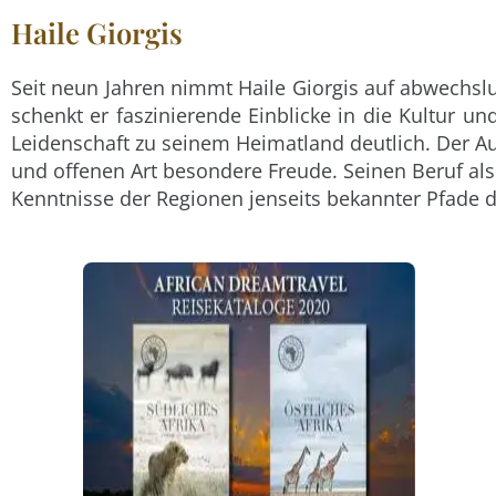
Haile Giorgis
Seit neun Jahren nimmt Haile Giorgis auf abwechsl
schenkt er faszinierende Einblicke in die Kultur u
Leidenschaft zu seinem Heimatland deutlich. Der Au
und offenen Art besondere Freude. Seinen Beruf al
Kenntnisse der Regionen jenseits bekannter Pfade de