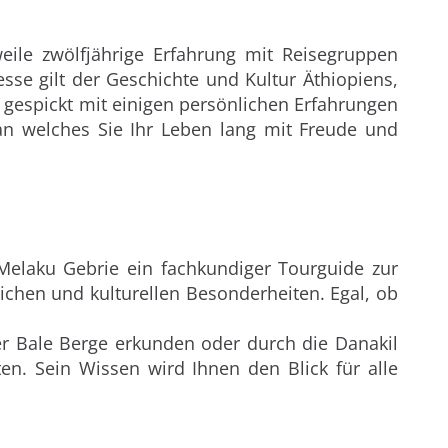
weile zwölfjährige Erfahrung mit Reisegruppen
esse gilt der Geschichte und Kultur Äthiopiens,
r, gespickt mit einigen persönlichen Erfahrungen
 an welches Sie Ihr Leben lang mit Freude und
Melaku Gebrie ein fachkundiger Tourguide zur
lichen und kulturellen Besonderheiten. Egal, ob
er Bale Berge erkunden oder durch die Danakil
n. Sein Wissen wird Ihnen den Blick für alle