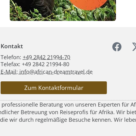
Kontakt
Telefon:
+49 2842 21994-70
Telefax: +49 2842 21994-80
E-Mail: info@african-dreamtravel.de
Zum Kontaktformular
d professionelle Beratung von unseren Experten für A
icher Betreuung von Reiseprofis für Afrika. Wir biete
 die wir durch regelmäßige Besuche kennen. Wir leben