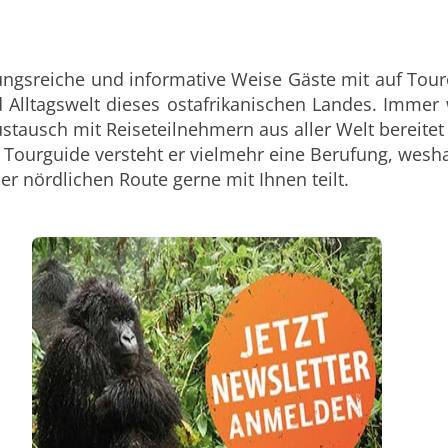
ungsreiche und informative Weise Gäste mit auf Tou
nd Alltagswelt dieses ostafrikanischen Landes. Immer
stausch mit Reiseteilnehmern aus aller Welt bereitet
s Tourguide versteht er vielmehr eine Berufung, wes
r nördlichen Route gerne mit Ihnen teilt.