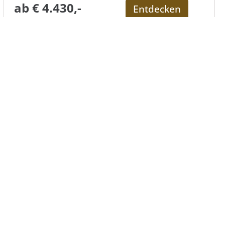
ab € 4.430,-
Entdecken
pro Person