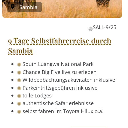
Sambia
SALL-9/25
9 Tage Selbstfahrerreise durch
Sambia
South Luangwa National Park
Chance Big Five live zu erleben
Wildbeobachtungsaktivitäten inklusive
Parkeintrittsgebühren inklusive
tolle Lodges
authentische Safarierlebnisse
selbst fahren im Toyota Hilux o.ä.