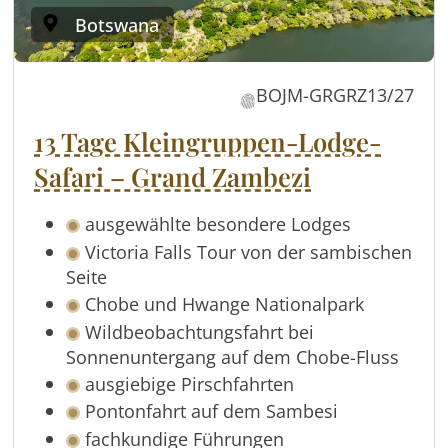
Botswana
BOJM-GRGRZ13/27
13 Tage Kleingruppen-Lodge-
Safari – Grand Zambezi
ausgewählte besondere Lodges
Victoria Falls Tour von der sambischen
Seite
Chobe und Hwange Nationalpark
Wildbeobachtungsfahrt bei
Sonnenuntergang auf dem Chobe-Fluss
ausgiebige Pirschfahrten
Pontonfahrt auf dem Sambesi
fachkundige Führungen