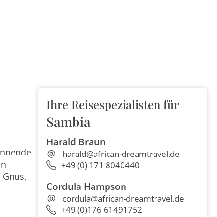
Ihre Reisespezialisten für
Sambia
Harald Braun
pannende
harald@african-dreamtravel.de
en
+49 (0) 171 8040440
, Gnus,
Cordula Hampson
cordula@african-dreamtravel.de
+49 (0)176 61491752