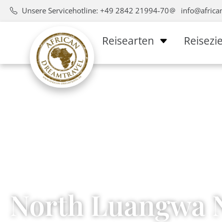
Unsere Servicehotline: +49 2842 21994-70
info@africa
Reisearten
Reisezie
North Luangwa N