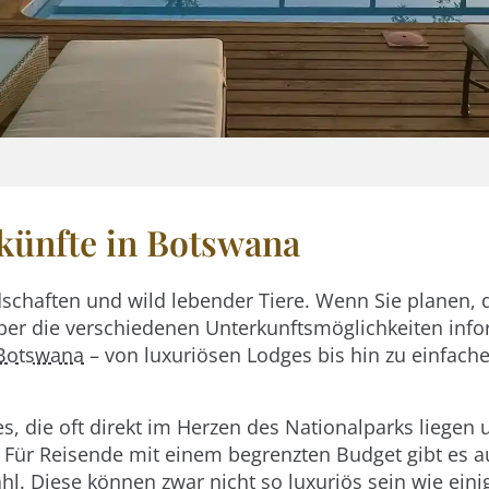
rkünfte in Botswana
schaften und wild lebender Tiere. Wenn Sie planen, 
ber die verschiedenen Unterkunftsmöglichkeiten info
Botswana
– von luxuriösen Lodges bis hin zu einfach
es, die oft direkt im Herzen des Nationalparks liegen
. Für Reisende mit einem begrenzten Budget gibt es a
l. Diese können zwar nicht so luxuriös sein wie eini