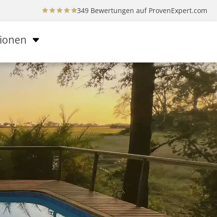
349 Bewertungen auf
ProvenExpert.com
tionen