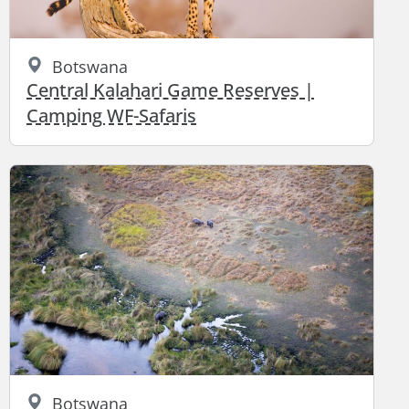
Botswana
Central Kalahari Game Reserves |
Camping WF-Safaris
Botswana