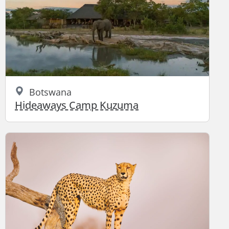
Botswana
Hideaways Camp Kuzuma