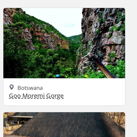
Botswana
Goo Moremi Gorge