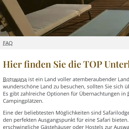
FAQ
Hier finden Sie die TOP Unte
Botswana
ist ein Land voller atemberaubender Land
wunderschöne Land zu besuchen, sollten Sie sich ü
Es gibt zahlreiche Optionen für Übernachtungen in
Campingplätzen.
Eine der beliebtesten Möglichkeiten sind Safarilodg
den perfekten Ausgangspunkt für eine Safari bieten
erschwingliche Gästehäuser oder Hostels zur Auswah