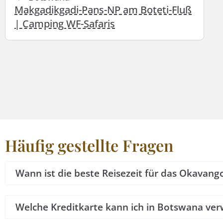
Makgadikgadi-Pans-NP am Boteti-Fluß
| Camping WF-Safaris
Häufig gestellte Fragen
Wann ist die beste Reisezeit für das Okavango
Welche Kreditkarte kann ich in Botswana ve