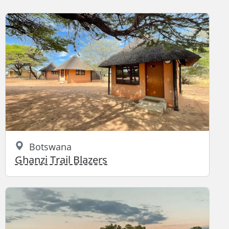
Botswana
Ghanzi Trail Blazers