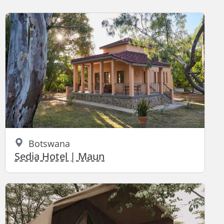
Botswana
Sedia Hotel | Maun