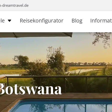
n-dreamtravel.de
le
Reisekonfigurator
Blog
Informa
 Botswana