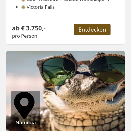
Victoria Falls
ab € 3.750,-
Entdecken
pro Person
Namibia