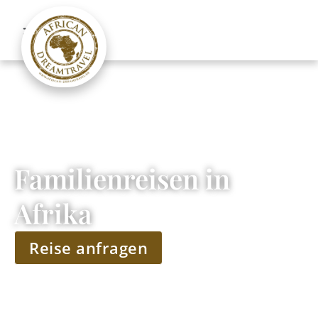
Familienreisen in
Afrika
Reise anfragen