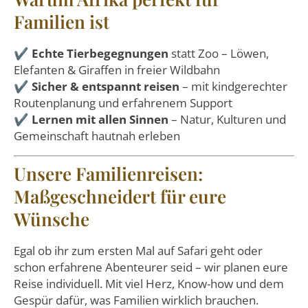
Familien ist
✔️
Echte Tierbegegnungen
statt Zoo – Löwen,
Elefanten & Giraffen in freier Wildbahn
✔️
Sicher & entspannt reisen
– mit kindgerechter
Routenplanung und erfahrenem Support
✔️
Lernen mit allen Sinnen
– Natur, Kulturen und
Gemeinschaft hautnah erleben
Unsere Familienreisen:
Maßgeschneidert für eure
Wünsche
Egal ob ihr zum ersten Mal auf Safari geht oder
schon erfahrene Abenteurer seid – wir planen eure
Reise individuell. Mit viel Herz, Know-how und dem
Gespür dafür, was Familien wirklich brauchen.