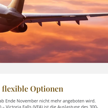
 flexible Optionen
ab Ende November nicht mehr angeboten wird.
) –
Victoria Falls
(VFA) ist die Auslastung des 300-