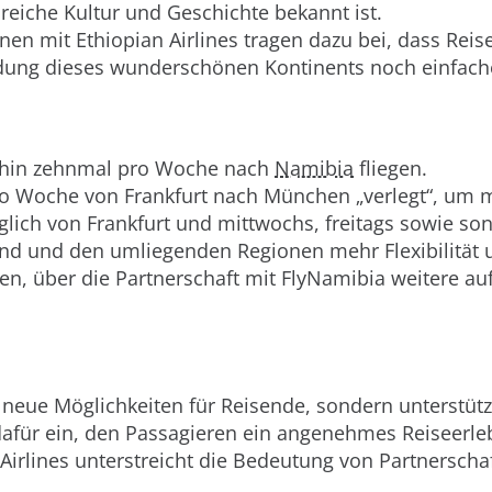
reiche Kultur und Geschichte bekannt ist.
onen mit Ethiopian Airlines tragen dazu bei, dass R
kundung dieses wunderschönen Kontinents noch einfa
erhin zehnmal pro Woche nach
Namibia
fliegen.
e pro Woche von Frankfurt nach München „verlegt“, u
äglich von Frankfurt und mittwochs, freitags sowie 
d und den umliegenden Regionen mehr Flexibilität u
ehen, über die Partnerschaft mit FlyNamibia weitere au
 neue Möglichkeiten für Reisende, sondern unterstüt
dafür ein, den Passagieren ein angenehmes Reiseerleb
rlines unterstreicht die Bedeutung von Partnerschaft