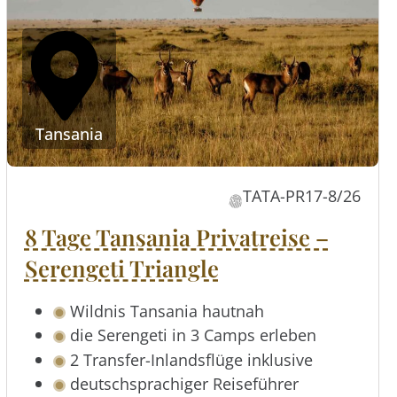
Tansania
TATA-PR17-8/26
8 Tage Tansania Privatreise –
Serengeti Triangle
Wildnis Tansania hautnah
die Serengeti in 3 Camps erleben
2 Transfer-Inlandsflüge inklusive
deutschsprachiger Reiseführer