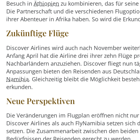
Besuch in
Äthiopien
zu kombinieren, das für seine 
Die Partnerschaft und die verschiedenen Flugopti
ihrer Abenteuer in Afrika haben. So wird die Er
Zukünftige Flüge
Discover Airlines wird auch nach November weit
Anfang April hat die Airline drei ihrer zehn Flüg
Nachbarländern anzuziehen. Discover fliegt nun t
Anpassungen bieten den Reisenden aus Deutschlan
Namibia
. Gleichzeitig bleibt die Möglichkeit best
erkunden.
Neue Perspektiven
Die Veränderungen im Flugplan eröffnen nicht nur
Discover Airlines als auch FlyNamibia setzen sich 
setzen. Die Zusammenarbeit zwischen den beiden Ai
Bedürfnissen der Reisenden gerecht zu werden.