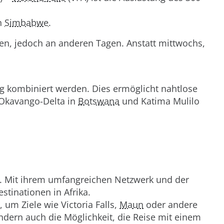
n
Simbabwe
.
inden, jedoch an anderen Tagen. Anstatt mittwochs,
ng kombiniert werden. Dies ermöglicht nahtlose
Okavango-Delta in
Botswana
und Katima Mulilo
ten. Mit ihrem umfangreichen Netzwerk und der
tinationen in Afrika.
um Ziele wie Victoria Falls,
Maun
oder andere
ondern auch die Möglichkeit, die Reise mit einem