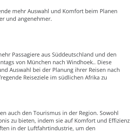
eisende mehr Auswahl und Komfort beim Planen
cher und angenehmer.
m mehr Passagiere aus Süddeutschland und den
sonntags von München nach Windhoek.. Diese
nd Auswahl bei der Planung ihrer Reisen nach
fregende Reiseziele im südlichen Afrika zu
zen auch den Tourismus in der Region. Sowohl
nis zu bieten, indem sie auf Komfort und Effizienz
en in der Luftfahrtindustrie, um den