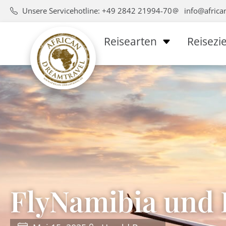
Unsere Servicehotline: +49 2842 21994-70
info@africa
Reisearten
Reisezie
FlyNamibia und D