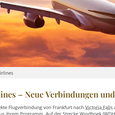
rlines
lines – Neue Verbindungen und
rekte Flugverbindung von Frankfurt nach
Victoria Falls
 aus ihrem Programm. Auf der Strecke
Windhoek
(WDH