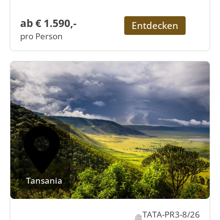
ab € 1.590,-
Entdecken
pro Person
Tansania
TATA-PR3-8/26