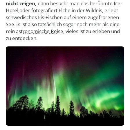
nicht zeigen,
dann besucht man das berühmte Ice-
Hotel,oder fotografiert Elche in der Wildnis, erlebt
schwedisches Eis-Fischen auf einem zugefrorenen
See.Es ist also tatsächlich sogar noch mehr als eine
rein
astronomische Reise,
vieles ist zu erleben und
zu entdecken.