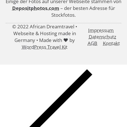
Einige der Fotos auf unserer Webseite stammen von
Depositphotos.com
– der besten Adresse für
Stockfotos.
© 2022 African Dreamtravel •
Impressum
Webseite & Hosting made in
Datenschutz
Germany • Made with ♥ by
AGB
Kontakt
WordPress Travel Kit