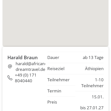
Harald Braun
Dauer
ab 13 Tage
harald@african-
Reiseziel
Äthiopien
dreamtravel.de
+49 (0) 171
Teilnehmer
1-10
8040440
Teilnehmer
Termin
15.01.
Preis
bis 27.01.27