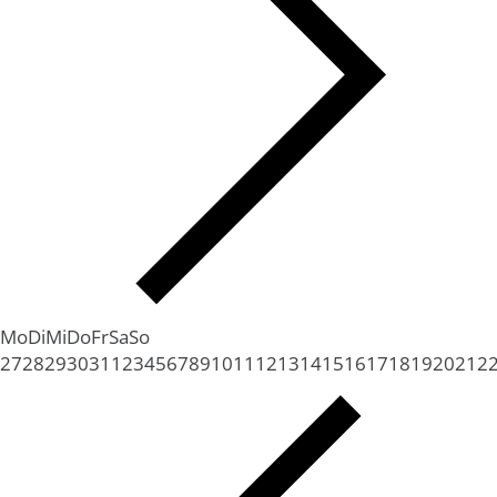
Mo
Di
Mi
Do
Fr
Sa
So
27
28
29
30
31
1
2
3
4
5
6
7
8
9
10
11
12
13
14
15
16
17
18
19
20
21
2