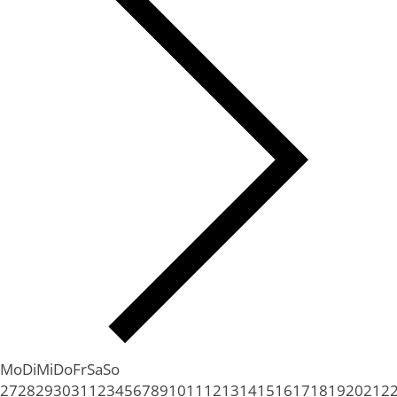
Mo
Di
Mi
Do
Fr
Sa
So
27
28
29
30
31
1
2
3
4
5
6
7
8
9
10
11
12
13
14
15
16
17
18
19
20
21
2