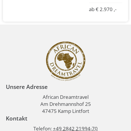
ab € 2.970 ,-
Unsere Adresse
African Dreamtravel
Am Drehmannshof 25
47475 Kamp Lintfort
Kontakt
Telefon:
+49 2842 21994-70