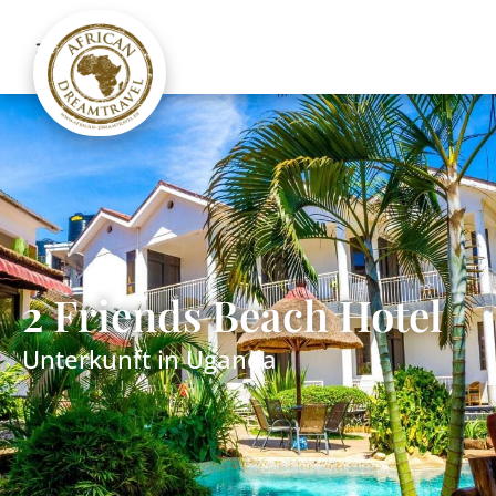
2 Friends Beach Hotel
Unterkunft in
Uganda