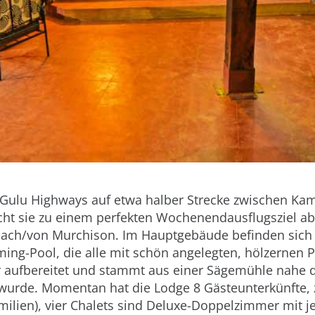
-Gulu Highways auf etwa halber Strecke zwischen Ka
cht sie zu einem perfekten Wochenendausflugsziel a
ach/von Murchison. Im Hauptgebäude befinden sich
ng-Pool, die alle mit schön angelegten, hölzernen 
 aufbereitet und stammt aus einer Sägemühle nahe
 wurde. Momentan hat die Lodge 8 Gästeunterkünfte, 
amilien), vier Chalets sind Deluxe-Doppelzimmer mit j