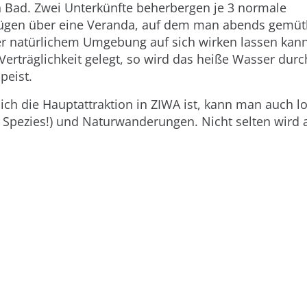
 Bad. Zwei Unterkünfte beherbergen je 3 normale
ügen über eine Veranda, auf dem man abends gemüt
 natürlichem Umgebung auf sich wirken lassen kann
erträglichkeit gelegt, so wird das heiße Wasser durc
speist.
ich die Hauptattraktion in ZIWA ist, kann man auch 
pezies!) und Naturwanderungen. Nicht selten wird 