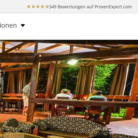
349 Bewertungen auf
ProvenExpert.com
tionen