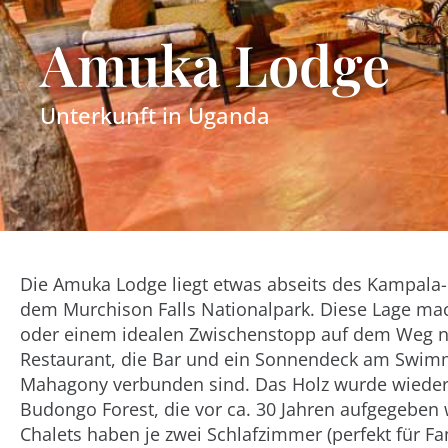
Amuka Lodge
Unterkunft in
Uganda
Die Amuka Lodge liegt etwas abseits des Kampala
dem Murchison Falls Nationalpark. Diese Lage ma
oder einem idealen Zwischenstopp auf dem Weg n
Restaurant, die Bar und ein Sonnendeck am Swimmi
Mahagony verbunden sind. Das Holz wurde wieder
Budongo Forest, die vor ca. 30 Jahren aufgegeben
Chalets haben je zwei Schlafzimmer (perfekt für F