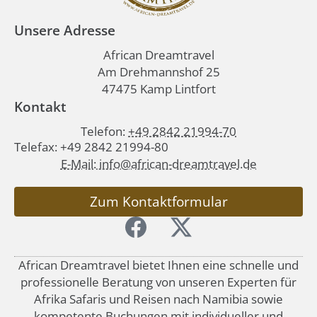
Unsere Adresse
African Dreamtravel
Am Drehmannshof 25
47475 Kamp Lintfort
Kontakt
Telefon:
+49 2842 21994-70
Telefax: +49 2842 21994-80
E-Mail: info@african-dreamtravel.de
Zum Kontaktformular
African Dreamtravel bietet Ihnen eine schnelle und
professionelle Beratung von unseren Experten für
Afrika Safaris und Reisen nach Namibia sowie
kompetente Buchungen mit individueller und