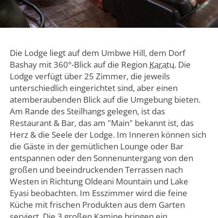
Die Lodge liegt auf dem Umbwe Hill, dem Dorf
Bashay mit 360°-Blick auf die Region
Karatu
. Die
Lodge verfügt über 25 Zimmer, die jeweils
unterschiedlich eingerichtet sind, aber einen
atemberaubenden Blick auf die Umgebung bieten.
Am Rande des Steilhangs gelegen, ist das
Restaurant & Bar, das am "Main" bekannt ist, das
Herz & die Seele der Lodge. Im Inneren können sich
die Gäste in der gemütlichen Lounge oder Bar
entspannen oder den Sonnenuntergang von den
großen und beeindruckenden Terrassen nach
Westen in Richtung Oldeani Mountain und Lake
Eyasi beobachten. Im Esszimmer wird die feine
Küche mit frischen Produkten aus dem Garten
serviert. Die 3 großen Kamine bringen ein