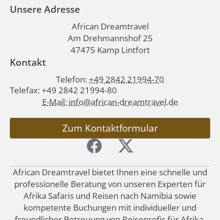
Unsere Adresse
African Dreamtravel
Am Drehmannshof 25
47475 Kamp Lintfort
Kontakt
Telefon:
+49 2842 21994-70
Telefax: +49 2842 21994-80
E-Mail: info@african-dreamtravel.de
Zum Kontaktformular
African Dreamtravel bietet Ihnen eine schnelle und
professionelle Beratung von unseren Experten für
Afrika Safaris und Reisen nach Namibia sowie
kompetente Buchungen mit individueller und
freundlicher Betreuung von Reiseprofis für Afrika.