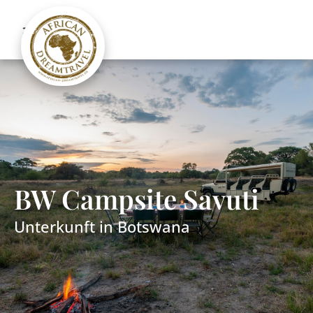
BW Campsite Savuti
Unterkunft in
Botswana