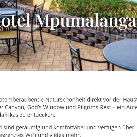
Hotel Mpumalanga
 atemberaubende Naturschönheit direkt vor der Haus
er Canyon, God’s Window und Pilgrims Rest – ein Auf
afrikas zu entdecken.
d sind geräumig und komfortabel und verfügen über
egrenztes WiFi und vieles mehr.