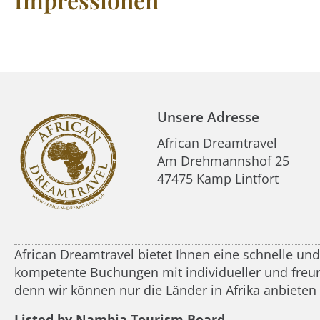
Unsere Adresse
African Dreamtravel
Am Drehmannshof 25
47475 Kamp Lintfort
African Dreamtravel bietet Ihnen eine schnelle un
kompetente Buchungen mit individueller und freundl
denn wir können nur die Länder in Afrika anbieten
Listed by Nambia Tourism Board