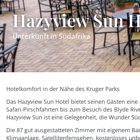
Hazyview Sun 
Unterkunft in
Südafrika
Hotelkomfort in der Nähe des Kruger Parks
Das Hazyview Sun Hotel bietet seinen Gästen eine
Safari-Pirschfahrten bis zum Besuch des Blyde Riv
Hazyview Sun ist eine Gelegenheit, die Wunder Süd
Die 87 gut ausgestatteten Zimmer mit eigenem Ba
Klimaanlage, Satellitenfernsehen, kostenloses unb