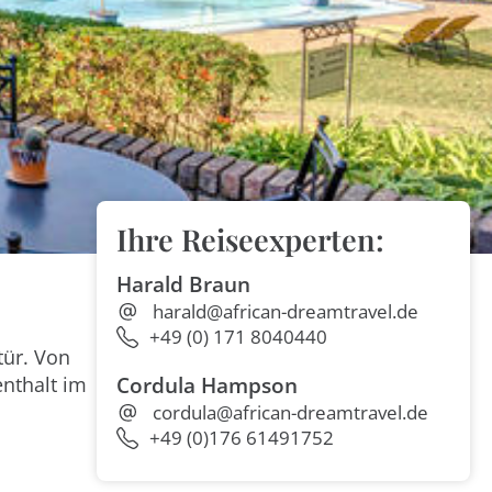
Ihre Reiseexperten:
Harald Braun
harald@african-dreamtravel.de
+49 (0) 171 8040440
tür. Von
enthalt im
Cordula Hampson
cordula@african-dreamtravel.de
+49 (0)176 61491752