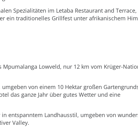
alen Spezialitäten im Letaba Restaurant and Terrace,
ein traditionelles Grillfest unter afrikanischem Him
des Mpumalanga Lowveld, nur 12 km vom Krüger-Natio
ts, umgeben von einem 10 Hektar großen Gartengrund
otel das ganze Jahr über gutes Wetter und eine
ew in entspanntem Landhausstil, umgeben von wunde
iver Valley.