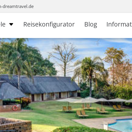
n-dreamtravel.de
le
Reisekonfigurator
Blog
Informa