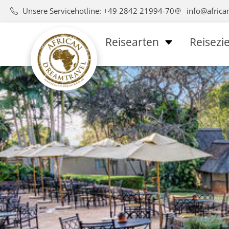
Unsere Servicehotline: +49 2842 21994-70
info@africa
Reisearten
Reisezie