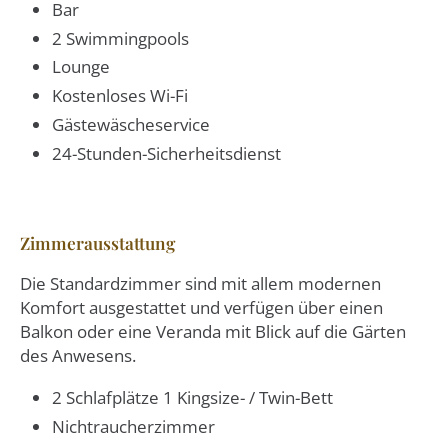
Bar
2 Swimmingpools
Lounge
Kostenloses Wi-Fi
Gästewäscheservice
24-Stunden-Sicherheitsdienst
Zimmerausstattung
Die Standardzimmer sind mit allem modernen
Komfort ausgestattet und verfügen über einen
Balkon oder eine Veranda mit Blick auf die Gärten
des Anwesens.
2 Schlafplätze 1 Kingsize- / Twin-Bett
Nichtraucherzimmer