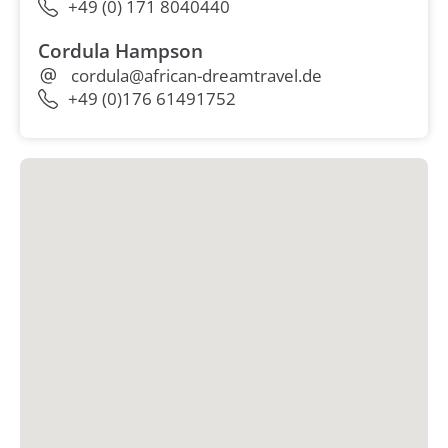
+49 (0) 171 8040440
Cordula Hampson
cordula@african-dreamtravel.de
+49 (0)176 61491752