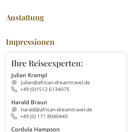
Austattung
Impressionen
Ihre Reiseexperten:
Julian Krampl
Julian@african-dreamtravel.de
+49 (0)1512 6134075
Harald Braun
harald@african-dreamtravel.de
+49 (0) 171 8040440
Cordula Hampson