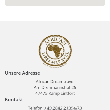
Unsere Adresse
African Dreamtravel
Am Drehmannshof 25
47475 Kamp Lintfort
Kontakt
Telefon:
+49 2842 21994-70