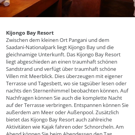
Kijongo Bay Resort
Zwischen dem kleinen Ort Pangani und dem
Saadani-Nationalpark liegt Kijongo Bay und die
gleichnamige Unterkunft. Das Kijongo Bay Resort
liegt abgeschieden an einen traumhaft schönen
Sandstrand und verfügt über traumhaft schöne
Villen mit Meerblick. Dies überzeugen mit eigener
Terrasse und Tagesbett, wo sie tagsüber lesen oder
nachts den Sternenhimmel beobachten können. Auf
Nachfragen können Sie auch die komplette Nacht
auf der Terrasse verbringen. Entspannen können Sie
außerdem am Meer oder Außenpool. Zusätzlich
bietet das Kijongo Bay Resort auch zahlreiche
Aktivitäten wie Kajak fahren oder Schnorcheln. Am
Abend können Sie beim Abendessen den Tag