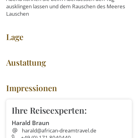
ausklingen lassen und dem Rauschen des Meeres
Lauschen
Lage
Austattung
Impressionen
Ihre Reiseexperten:
Harald Braun
harald@african-dreamtravel.de
+49 (0) 171 8040440