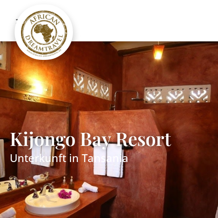
Kijongo Bay Resort
Unterkunft in
Tansania