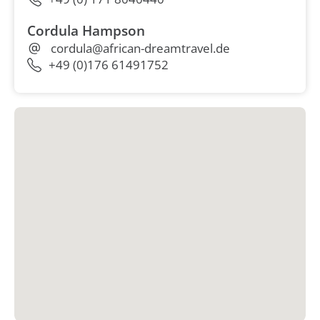
Cordula Hampson
cordula@african-dreamtravel.de
+49 (0)176 61491752