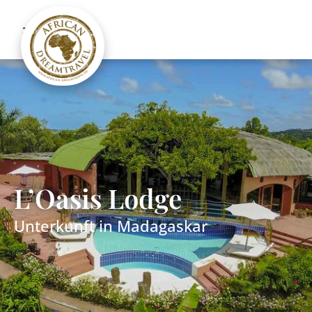
L’Oasis Lodge
Unterkunft in
Madagaskar