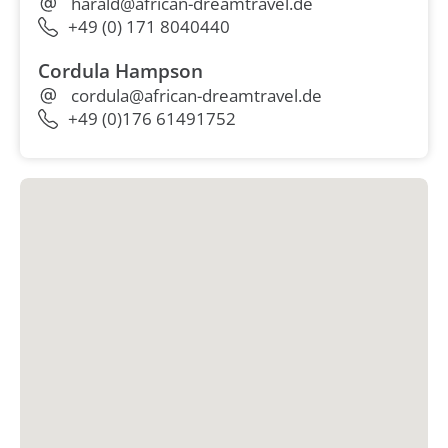
harald@african-dreamtravel.de
+49 (0) 171 8040440
Cordula Hampson
cordula@african-dreamtravel.de
+49 (0)176 61491752