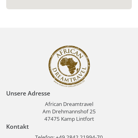
Unsere Adresse
African Dreamtravel
Am Drehmannshof 25
47475 Kamp Lintfort
Kontakt
Telefon:
+49 2842 21994-70