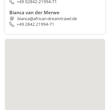
+49 02842-21994-71
Bianca van der Merwe
bianca@african-dreamtravel.de
+49 2842 21994-71