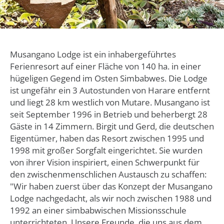
Musangano Lodge ist ein inhabergeführtes
Ferienresort auf einer Fläche von 140 ha. in einer
hügeligen Gegend im Osten Simbabwes. Die Lodge
ist ungefähr ein 3 Autostunden von Harare entfernt
und liegt 28 km westlich von Mutare. Musangano ist
seit September 1996 in Betrieb und beherbergt 28
Gäste in 14 Zimmern. Birgit und Gerd, die deutschen
Eigentümer, haben das Resort zwischen 1995 und
1998 mit großer Sorgfalt eingerichtet. Sie wurden
von ihrer Vision inspiriert, einen Schwerpunkt für
den zwischenmenschlichen Austausch zu schaffen:
"Wir haben zuerst über das Konzept der Musangano
Lodge nachgedacht, als wir noch zwischen 1988 und
1992 an einer simbabwischen Missionsschule
unterrichteten. Unsere Freunde, die uns aus dem