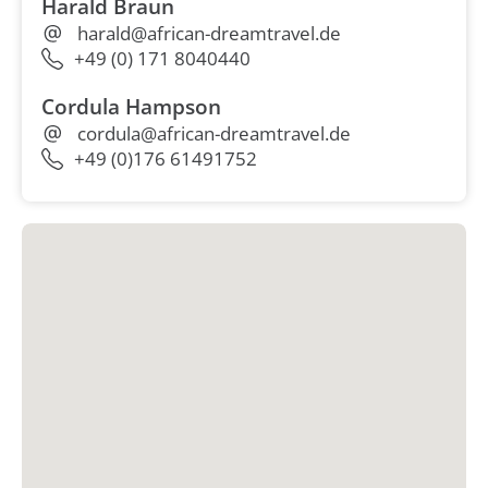
Harald Braun
harald@african-dreamtravel.de
+49 (0) 171 8040440
Cordula Hampson
cordula@african-dreamtravel.de
+49 (0)176 61491752