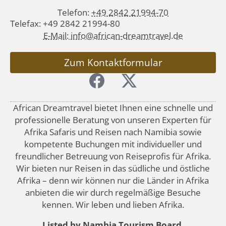
Telefon:
+49 2842 21994-70
Telefax: +49 2842 21994-80
E-Mail: info@african-dreamtravel.de
Zum Kontaktformular
African Dreamtravel bietet Ihnen eine schnelle und
professionelle Beratung von unseren Experten für
Afrika Safaris und Reisen nach Namibia sowie
kompetente Buchungen mit individueller und
freundlicher Betreuung von Reiseprofis für Afrika.
Wir bieten nur Reisen in das südliche und östliche
Afrika – denn wir können nur die Länder in Afrika
anbieten die wir durch regelmäßige Besuche
kennen. Wir leben und lieben Afrika.
Listed by Nambia Tourism Board