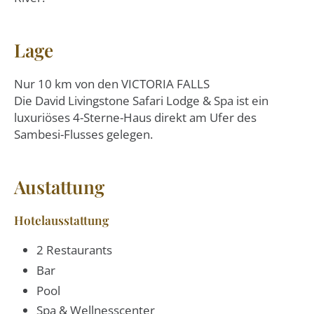
Lage
Nur 10 km von den VICTORIA FALLS
Die David Livingstone Safari Lodge & Spa ist ein
luxuriöses 4-Sterne-Haus direkt am Ufer des
Sambesi-Flusses gelegen.
Austattung
Hotelausstattung
2 Restaurants
Bar
Pool
Spa & Wellnesscenter