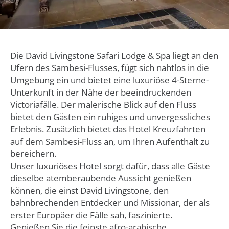
Die David Livingstone Safari Lodge & Spa liegt an den
Ufern des Sambesi-Flusses, fügt sich nahtlos in die
Umgebung ein und bietet eine luxuriöse 4-Sterne-
Unterkunft in der Nähe der beeindruckenden
Victoriafälle. Der malerische Blick auf den Fluss
bietet den Gästen ein ruhiges und unvergessliches
Erlebnis. Zusätzlich bietet das Hotel Kreuzfahrten
auf dem Sambesi-Fluss an, um Ihren Aufenthalt zu
bereichern.
Unser luxuriöses Hotel sorgt dafür, dass alle Gäste
dieselbe atemberaubende Aussicht genießen
können, die einst David Livingstone, den
bahnbrechenden Entdecker und Missionar, der als
erster Europäer die Fälle sah, faszinierte.
Genießen Sie die feinste afro-arabische