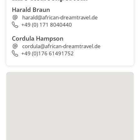
Harald Braun
harald@african-dreamtravel.de
+49 (0) 171 8040440
Cordula Hampson
cordula@african-dreamtravel.de
+49 (0)176 61491752