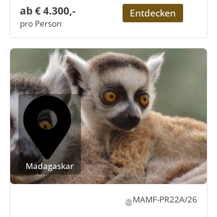
ab € 4.300,-
Entdecken
pro Person
Madagaskar
MAMF-PR22A/26