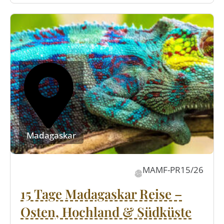
Madagaskar
MAMF-PR15/26
15 Tage Madagaskar Reise –
Osten, Hochland & Südküste