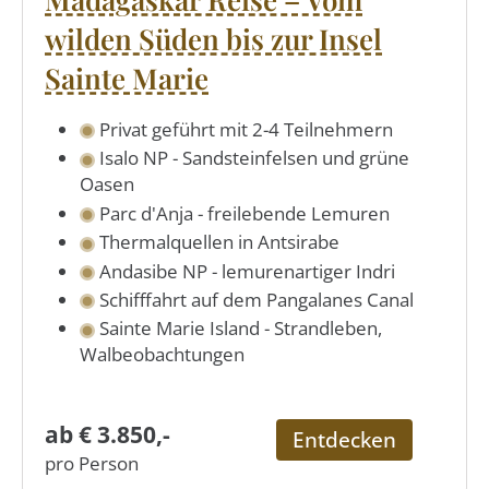
wilden Süden bis zur Insel
Sainte Marie
Privat geführt mit 2-4 Teilnehmern
Isalo NP - Sandsteinfelsen und grüne
Oasen
Parc d'Anja - freilebende Lemuren
Thermalquellen in Antsirabe
Andasibe NP - lemurenartiger Indri
Schifffahrt auf dem Pangalanes Canal
Sainte Marie Island - Strandleben,
Walbeobachtungen
ab € 3.850,-
Entdecken
pro Person