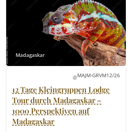
Madagaskar
MAJM-GRVM12/26
12 Tage Kleingruppen Lodge
Tour durch Madagaskar –
1000 Perspektiven auf
Madagaskar