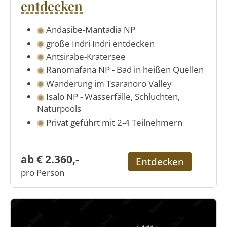
entdecken
Andasibe-Mantadia NP
große Indri Indri entdecken
Antsirabe-Kratersee
Ranomafana NP - Bad in heißen Quellen
Wanderung im Tsaranoro Valley
Isalo NP - Wasserfälle, Schluchten,
Naturpools
Privat geführt mit 2-4 Teilnehmern
ab € 2.360,-
Entdecken
pro Person