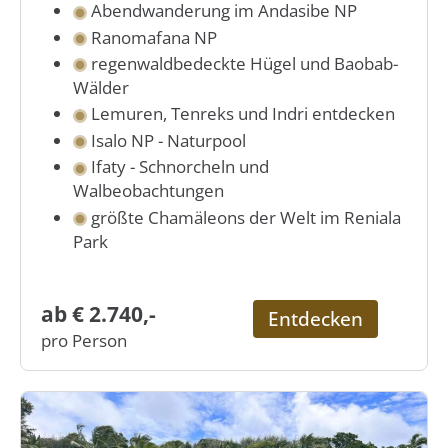
Abendwanderung im Andasibe NP
Ranomafana NP
regenwaldbedeckte Hügel und Baobab-
Wälder
Lemuren, Tenreks und Indri entdecken
Isalo NP - Naturpool
Ifaty - Schnorcheln und
Walbeobachtungen
größte Chamäleons der Welt im Reniala
Park
ab € 2.740,-
Entdecken
pro Person