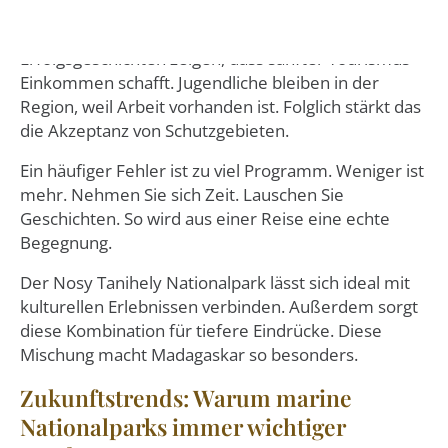
kulturelle Identität miteinander verknüpft sind.
Erfolgsgeschichten zeigen, dass sanfter Tourismus
Einkommen schafft. Jugendliche bleiben in der
Region, weil Arbeit vorhanden ist. Folglich stärkt das
die Akzeptanz von Schutzgebieten.
Ein häufiger Fehler ist zu viel Programm. Weniger ist
mehr. Nehmen Sie sich Zeit. Lauschen Sie
Geschichten. So wird aus einer Reise eine echte
Begegnung.
Der Nosy Tanihely Nationalpark lässt sich ideal mit
kulturellen Erlebnissen verbinden. Außerdem sorgt
diese Kombination für tiefere Eindrücke. Diese
Mischung macht Madagaskar so besonders.
Zukunftstrends: Warum marine
Nationalparks immer wichtiger